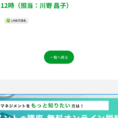
～12時（担当：川嵜 昌子）
一覧へ戻る