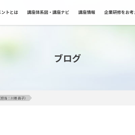
メントとは
講座体系図・講座ナビ
講座情報
企業研修をお考
ブログ
（担当：川嵜 昌子）