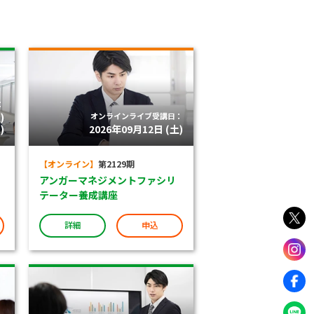
：
)
オンラインライブ受講日：
)
2026年09月12日 (土)
【オンライン】
第2129期
アンガーマネジメントファシリ
テーター養成講座
詳細
申込