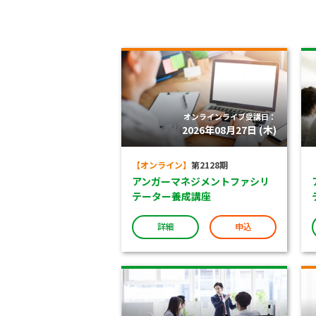
オンラインライブ受講日：
2026年08月27日 (木)
【オンライン】
第2128期
アンガーマネジメントファシリ
テーター養成講座
詳細
申込