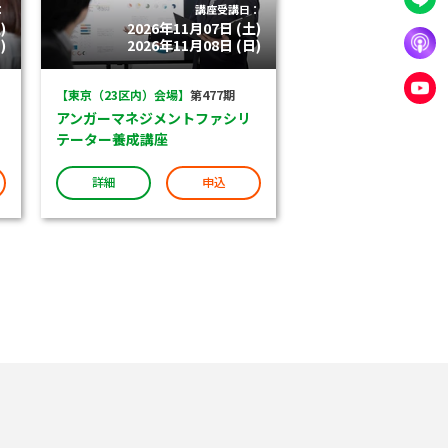
：
講座受講日：
)
2026年11月07日 (土)
)
2026年11月08日 (日)
【東京（23区内）会場】
第477期
アンガーマネジメントファシリ
テーター養成講座
詳細
申込