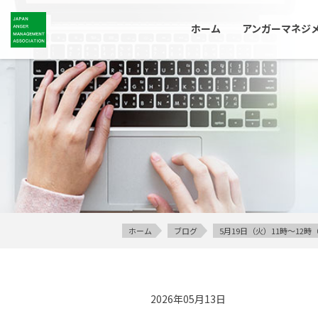
ホーム
アンガーマネジ
ホーム
ブログ
5月19日（火）11時～12時
2026年05月13日