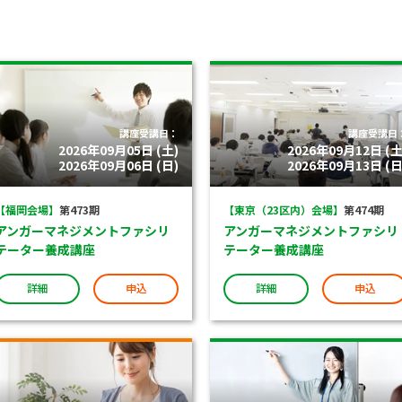
講座受講日：
講座受講日
2026年09月05日 (土)
2026年09月12日 (土
2026年09月06日 (日)
2026年09月13日 (日
【福岡会場】
第473期
【東京（23区内）会場】
第474期
アンガーマネジメントファシリ
アンガーマネジメントファシリ
テーター養成講座
テーター養成講座
詳細
申込
詳細
申込