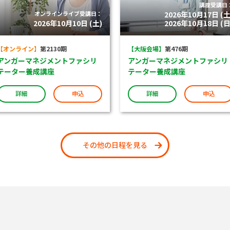
講座受講日
オンラインライブ受講日：
2026年10月17日 (土
2026年10月10日 (土)
2026年10月18日 (日
【オンライン】
第2130期
【大阪会場】
第476期
アンガーマネジメントファシリ
アンガーマネジメントファシリ
テーター養成講座
テーター養成講座
詳細
申込
詳細
申込
その他の日程を見る