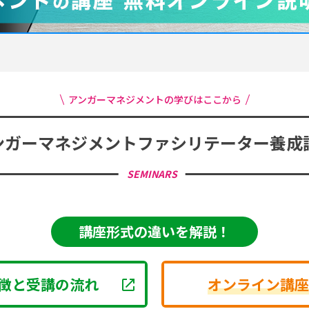
アンガーマネジメントの学びはここから
ンガーマネジメント
ファシリテーター養成
SEMINARS
講座形式の違いを解説！
徴と受講の流れ
オンライン講座