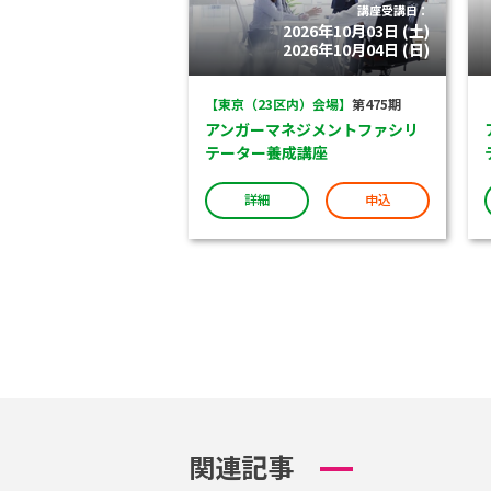
講座受講日：
2026年10月03日 (土)
2026年10月04日 (日)
【東京（23区内）会場】
第475期
アンガーマネジメントファシリ
テーター養成講座
詳細
申込
関連記事