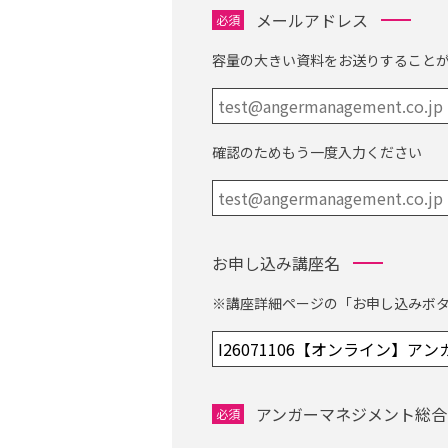
メールアドレス
必須
容量の大きい資料をお送りすることが
確認のためもう一度入力ください
お申し込み講座名
※講座詳細ページの「お申し込みボ
アンガーマネジメント総合
必須