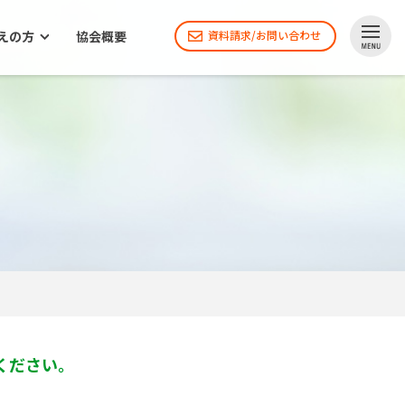
えの方
協会概要
資料請求/お問い合わせ
ください。