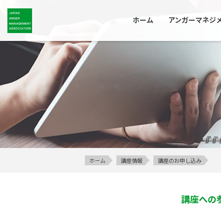
ホーム
アンガーマネジ
ホーム
講座情報
講座のお申し込み
講座への