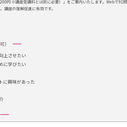
200円 ※講座受講料とは別に必要）」をご案内いたします。Webで9
す。講座の理解促進に有効です。
可）
向上させたい
めに学びたい
トに興味があった
介