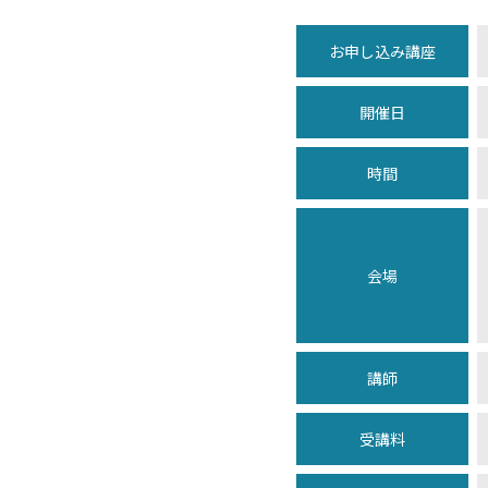
お申し込み講座
開催日
時間
会場
講師
受講料