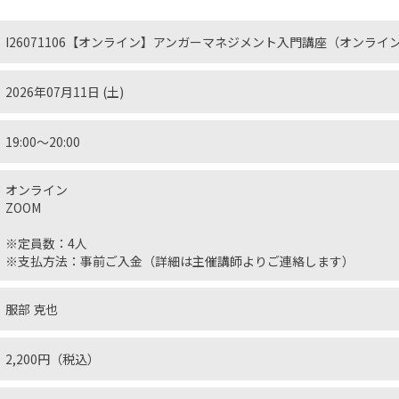
I26071106【オンライン】アンガーマネジメント入門講座（オンライ
2026年07月11日 (土)
19:00～20:00
オンライン
ZOOM
※定員数：4人
※支払方法：事前ご入金（詳細は主催講師よりご連絡します）
服部 克也
2,200円（税込）