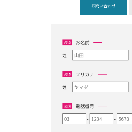
お問い合わせ
お名前
必須
姓
フリガナ
必須
姓
電話番号
必須
-
-