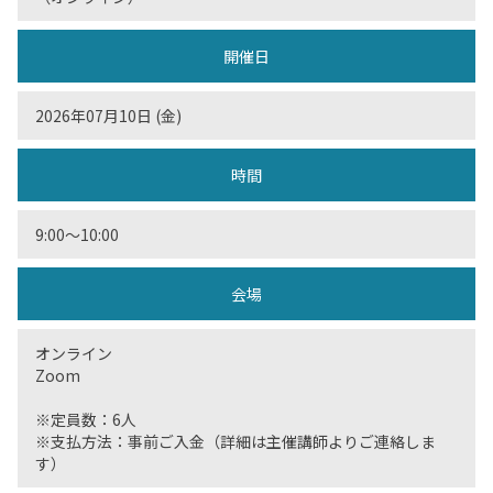
開催日
2026年07月10日 (金)
時間
9:00～10:00
会場
オンライン
Zoom
※定員数：6人
※支払方法：事前ご入金（詳細は主催講師よりご連絡しま
す）