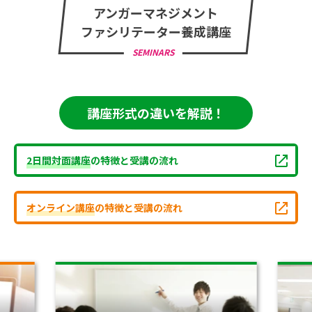
アンガーマネジメント
ファシリテーター養成講座
SEMINARS
講座形式の違いを解説！
2日間対面講座
の特徴と受講の流れ
オンライン講座
の特徴と受講の流れ