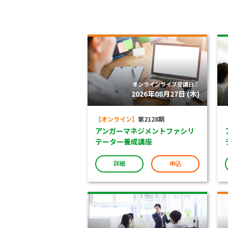
オンラインライブ受講日：
2026年08月27日 (木)
【オンライン】
第2128期
アンガーマネジメントファシリ
テーター養成講座
詳細
申込