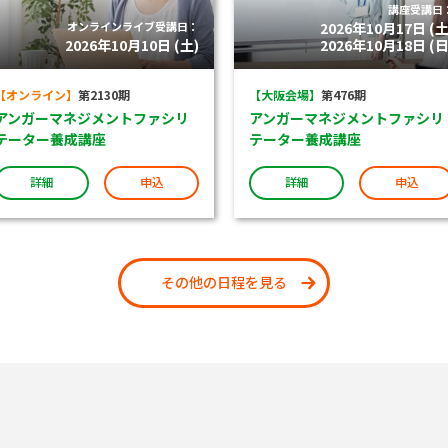
講座受講日
オンラインライブ受講日：
2026年10月17日 (土
2026年10月10日 (土)
2026年10月18日 (日
【オンライン】
第2130期
【大阪会場】
第476期
アンガーマネジメントファシリ
アンガーマネジメントファシリ
テーター養成講座
テーター養成講座
詳細
申込
詳細
申込
その他の日程を見る