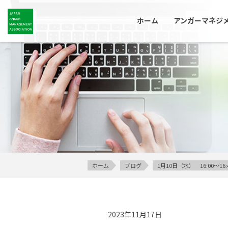
ホーム
アンガーマネジ
ホーム
ブログ
1月10日（水） 16:00～1
2023年11月17日