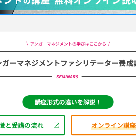
アンガーマネジメントの学びはここから
ンガーマネジメント
ファシリテーター養成
SEMINARS
講座形式の違いを解説！
徴と受講の流れ
オンライン講座