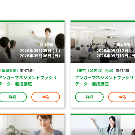
講座受講日：
講座受講日
2026年09月05日 (土)
2026年09月12日 (土
2026年09月06日 (日)
2026年09月13日 (日
【福岡会場】
第473期
【東京（23区内）会場】
第474期
アンガーマネジメントファシリ
アンガーマネジメントファシリ
テーター養成講座
テーター養成講座
詳細
申込
詳細
申込