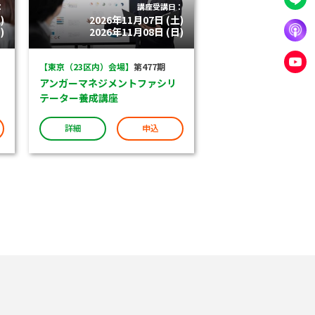
：
講座受講日：
)
2026年11月07日 (土)
)
2026年11月08日 (日)
【東京（23区内）会場】
第477期
アンガーマネジメントファシリ
テーター養成講座
詳細
申込