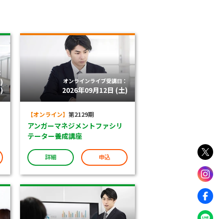
：
)
オンラインライブ受講日：
)
2026年09月12日 (土)
【オンライン】
第2129期
アンガーマネジメントファシリ
テーター養成講座
詳細
申込