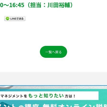
00～16:45（担当：川田裕輔）
一覧へ戻る