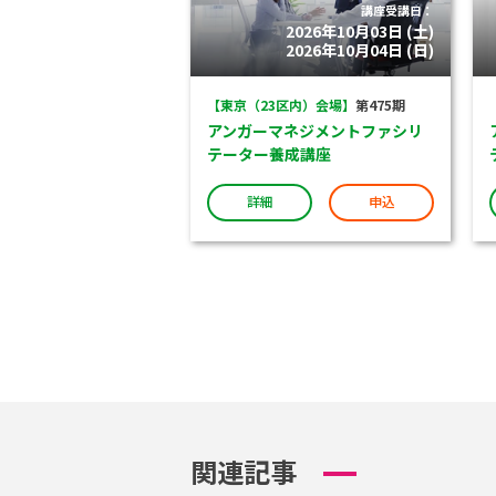
講座受講日：
2026年10月03日 (土)
2026年10月04日 (日)
【東京（23区内）会場】
第475期
アンガーマネジメントファシリ
テーター養成講座
詳細
申込
関連記事