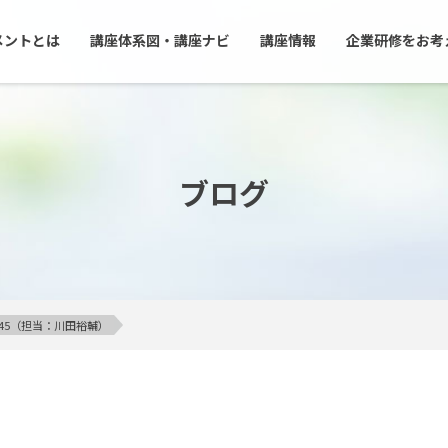
メントとは
講座体系図・講座ナビ
講座情報
企業研修をお考
ブログ
6:45（担当：川田裕輔）