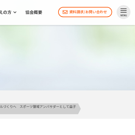
えの方
協会概要
資料請求/お問い合わせ
デルづくりへ スポーツ領域アンバサダーとして益子