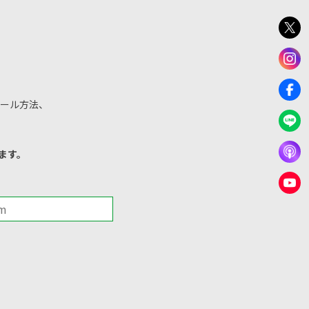
ール方法、
ます。