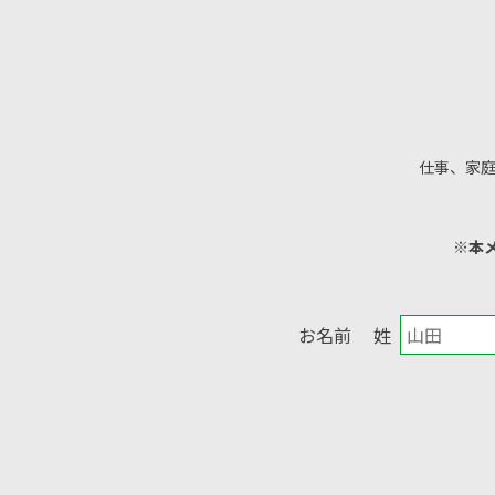
仕事、家
※本
お名前
姓