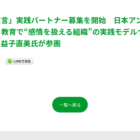
宣言」実践パートナー募集を開始 日本ア
教育で“感情を扱える組織”の実践モデル
て益子直美氏が参画
一覧へ戻る