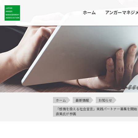
ホーム
アンガーマネジ
ホーム
最新情報
お知らせ
「感情を扱える社会宣言」実践パートナー募集を開始
直美氏が参画