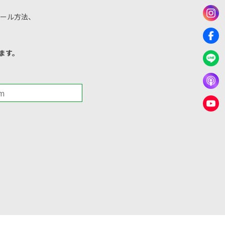
ール方法、
ます。