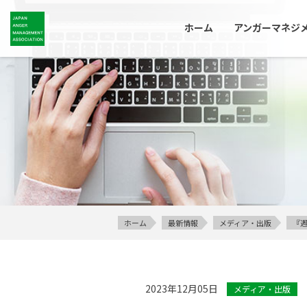
ホーム
アンガーマネジ
ホーム
最新情報
メディア・出版
『週
2023年12月05日
メディア・出版