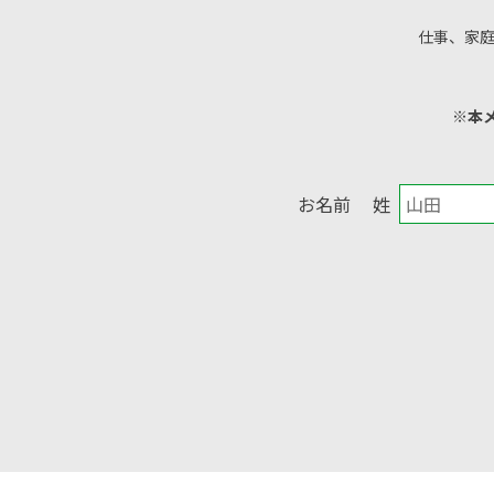
仕事、家
※本
お名前
姓