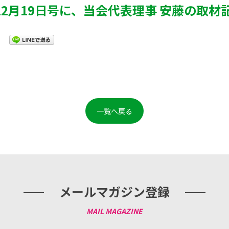
年12月19日号に、当会代表理事 安藤の取
一覧へ戻る
メールマガジン登録