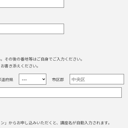
い。その後の番地等はご自身でご入力ください。
もお書き添えください。
都道府県
市区郡
タン」からお申し込みいただくと、講座名が自動入力されます。