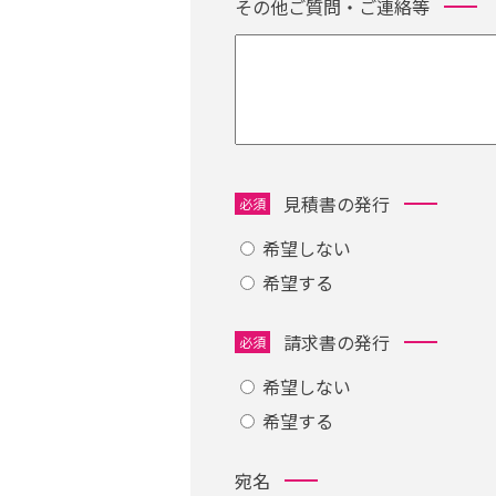
その他ご質問・ご連絡等
見積書の発行
必須
希望しない
希望する
請求書の発行
必須
希望しない
希望する
宛名