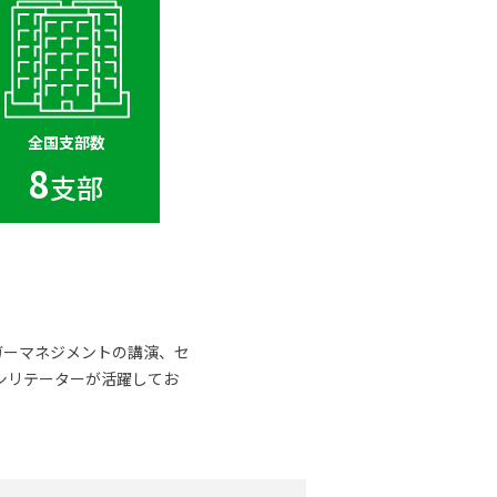
全国支部数
8
支部
ガーマネジメントの講演、セ
シリテーターが活躍してお