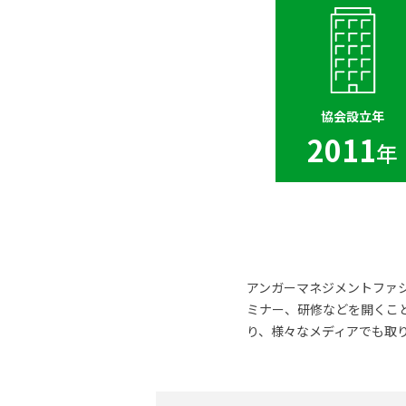
協会設立年
2011
年
アンガーマネジメントファ
ミナー、研修などを開くこと
り、様々なメディアでも取