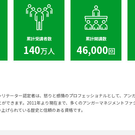
累計受講者数
累計開講数
140
46,000
万人
回
シリテーター認定者は、怒りと感情のプロフェッショナルとして、アン
ができます。2011年より現在まで、多くのアンガーマネジメントファ
り上げられている歴史と信頼のある資格です。