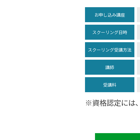
お申し込み講座
スクーリング日時
スクーリング受講方法
講師
受講料
※資格認定には