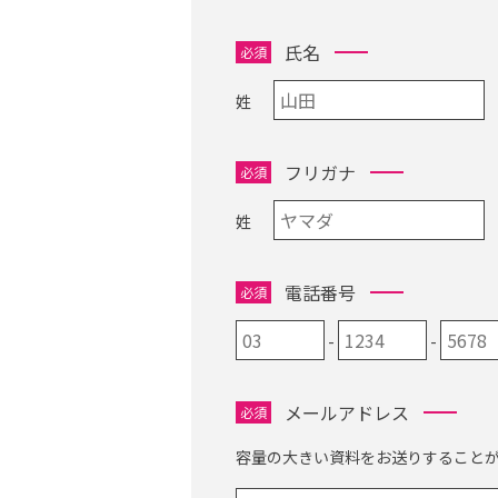
氏名
必須
姓
フリガナ
必須
姓
電話番号
必須
-
-
メールアドレス
必須
容量の大きい資料をお送りすることが