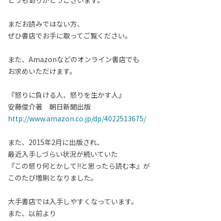
どうもありがとうございます。
まだお読みではない方、
ぜひ書店でお手に取ってご覧ください。
また、Amazonなどのオンライン書店でも
お求めいただけます。
『怒りに負ける人、怒りを生かす人』
安藤俊介著 朝日新聞出版
http://www.amazon.co.jp/dp/4022513675/
また、2015年2月に出版され、
最近入手しづらい状況が続いていた
『この怒り何とかして!!と思ったら読む本』が
このたび増刷となりました。
大手書店では入手しやすくなっています。
また、以前より