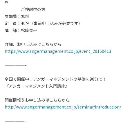
を
ご検討中の方
参加費：無料
定 員：40名（事前申し込みが必要です）
講 師：松﨑晃一
詳細、お申し込みはこちらから
https://www.angermanagement.co.jp/event_20160413
——————–
全国で開催中！アンガーマネジメントの基礎を90分で！
『アンガーマネジメント入門講座』
開催情報＆お申し込みはこちらから
http://www.angermanagement.co.jp/seminar/introduction/
——————–