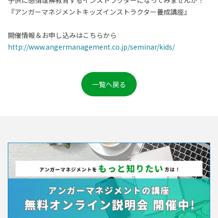
子供に感情理解教育するインストラクターになってみませんか？
『アンガーマネジメントキッズインストラクター養成講座』
開催情報＆お申し込みはこちらから
http://www.angermanagement.co.jp/seminar/kids/
一覧へ戻る