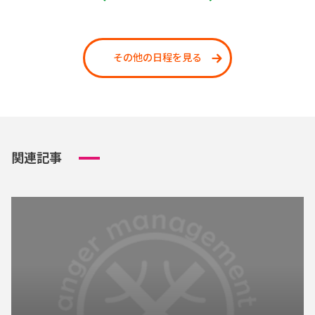
その他の日程を見る
関連記事