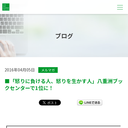
ブログ
2016年04月05日
メルマガ
■「怒りに負ける人、怒りを生かす人」八重洲ブッ
クセンターで1位に！
┏━━━━━━━━━━━━━━━━━━━━━━━━━━━━