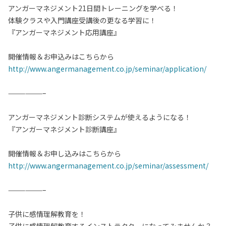
アンガーマネジメント21日間トレーニングを学べる！
体験クラスや入門講座受講後の更なる学習に！
『アンガーマネジメント応用講座』
開催情報＆お申込みはこちらから
http://www.angermanagement.co.jp/seminar/application/
——————–
アンガーマネジメント診断システムが使えるようになる！
『アンガーマネジメント診断講座』
開催情報＆お申し込みはこちらから
http://www.angermanagement.co.jp/seminar/assessment/
——————–
子供に感情理解教育を！