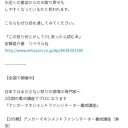
お近くの書店からのお取り寄せも
しやすくなっているかと思われます。
こちらもぜひ目を通してみてください。
『この怒り何とかして!!と思ったら読む本』
安藤俊介著 リベラル社
http://www.amazon.co.jp/dp/443420324X
——————–
【全国で開催中】
日本ではまだ少ない怒りの感情の専門家へ
2日間の集中講座でプロになります
『アンガーマネジメントファシリテーター養成講座』
【105期】アンガーマネジメントファシリテーター養成講座（東
京）