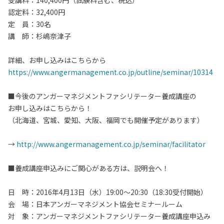
受講料：140,400円（試験料含む、税込）
認定料：32,400円
定 員：30名
講 師：杉嶋奈津子
詳細、お申し込みはこちらから
https://www.angermanagement.co.jp/outline/seminar/10314
■今後のアンガーマネジメントファシリテーター養成講座の
お申し込みはこちらから！
（北海道、宮城、愛知、大阪、福岡でも開催予定があります）
→
http://www.angermanagement.co.jp/seminar/facilitator
■養成講座申込みにご関心がある方は、説明会へ！
日 時：2016年4月13日（水）19:00～20:30（18:30受付開始）
会 場：日本アンガーマネジメント協会セミナールーム
対 象：アンガーマネジメントファシリテーター養成講座申込み