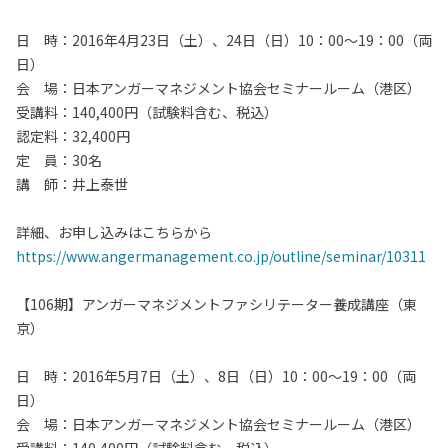
日 時：2016年4月23日（土）、24日（日）10：00～19：00（両
日）
会 場：日本アンガーマネジメント協会セミナールーム（港区）
受講料：140,400円（試験料含む、税込）
認定料：32,400円
定 員：30名
講 師：井上泰世
詳細、お申し込みはこちらから
https://www.angermanagement.co.jp/outline/seminar/10311
【106期】アンガーマネジメントファシリテーター養成講座（東
京）
日 時：2016年5月7日（土）、8日（日）10：00～19：00（両
日）
会 場：日本アンガーマネジメント協会セミナールーム（港区）