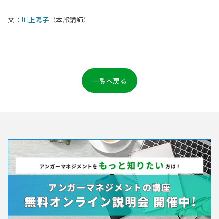
文：
川上陽子
（本部講師）
一覧へ戻る