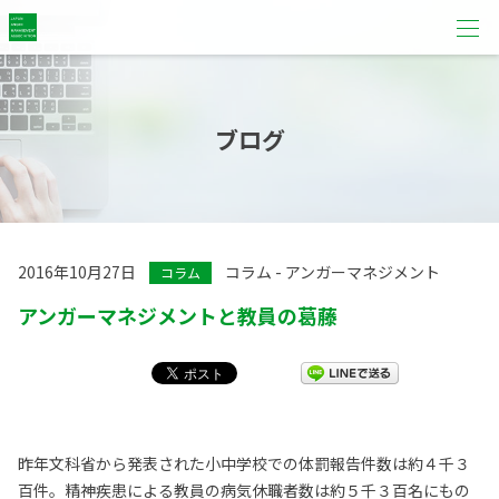
ブログ
2016年10月27日
コラム - アンガーマネジメント
コラム
アンガーマネジメントと教員の葛藤
昨年文科省から発表された小中学校での体罰報告件数は約４千３
百件。精神疾患による教員の病気休職者数は約５千３百名にもの