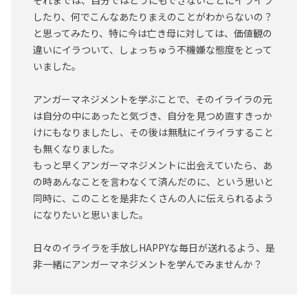
それまでは、自分ではどうにもできないことにイライラ
したり、何でこんなあたりまえのことがわからないの？
と思ってみたり、特に今は亡き母に対しては、価値観の
違いにイラついて、しょっちゅう不機嫌な態度をとって
いました。
アンガーマネジメントを学ぶことで、そのイライラの元
は自分の中にあったと気づき、自分を見つめ直すきっか
けにもなりましたし、その後は無駄にイライラすること
も無くなりました。
もっと早くアンガーマネジメントに出会えていたら、あ
の時あんなことを言わなくて済んだのに、という思いと
同時に、このことを是非たくさんの人に伝えられるよう
になりたいと思いました。
日々のイライラを手放しHAPPYな毎日が送れるよう、是
非一緒にアンガーマネジメントを学んでみませんか？