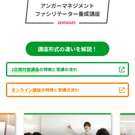
アンガーマネジメント
ファシリテーター養成講座
SEMINARS
講座形式の違いを解説！
2日間対面講座
の特徴と受講の流れ
オンライン講座
の特徴と受講の流れ