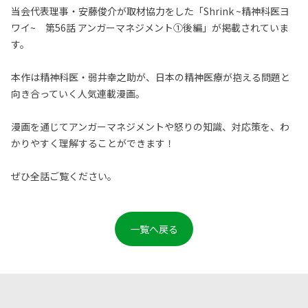
当会代表理事・安藤俊介が取材協力をした「Shrink ~精神科医ヨ
ワイ~ 第56話 アンガーマネジメント①後編」が掲載されていま
す。
本作は精神科医・弱井幸之助が、日本の精神医療が抱える問題と
向き合っていく人気連載漫画。
漫画を通じてアンガーマネジメントや怒りの知識、対応策を、わ
かりやすく理解することができます！
ぜひ全話ご覧ください。
一覧へ戻る