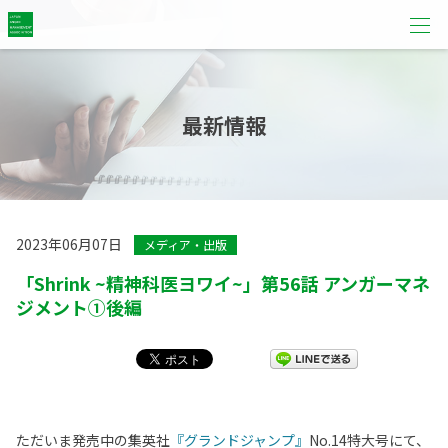
最新情報
2023年06月07日
メディア・出版
「Shrink ~精神科医ヨワイ~」第56話 アンガーマネ
ジメント①後編
ただいま発売中の集英社
『グランドジャンプ』
No.14特大号にて、