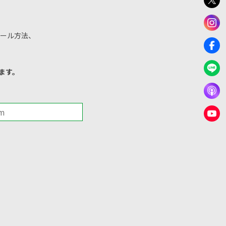
ール方法、
ます。