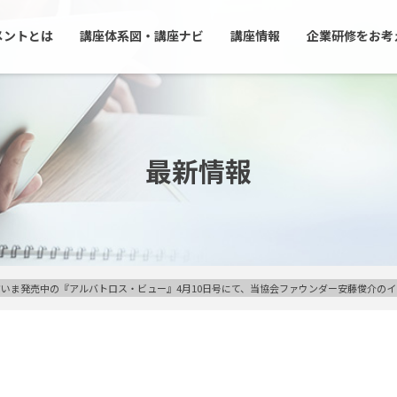
メントとは
講座体系図・講座ナビ
講座情報
企業研修をお考
最新情報
だいま発売中の『アルバトロス・ビュー』4月10日号にて、当協会ファウンダー安藤俊介の