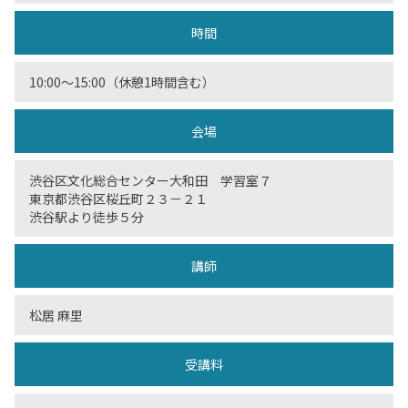
時間
10:00～15:00（休憩1時間含む）
会場
渋谷区文化総合センター大和田 学習室７
東京都渋谷区桜丘町２３－２１
渋谷駅より徒歩５分
講師
松居 麻里
受講料