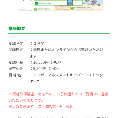
講座概要
受講時間
：３時間
受講形式
：会場またはオンラインからお選びいただけ
ます
受講料金
：16,500円（税込）
認定料金
：5,500円（税込）
資 格 名
：アンガーマネジメントキッズインストラク
ター®
※資格取得講座であるため、お子様連れでのご受講はご遠慮
いただいております。
※更新制度あり：年会費2,200円（税込）