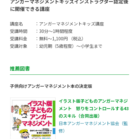
アンガーマネジメントキッズインストラクター認定後
に開催できる講座
講座名
：アンガーマネジメントキッズ講座
受講時間
：30分〜1時間程度
受講料金
：無料〜1,100円 （税込）
受講対象
：幼児期（5歳程度）〜小学生まで
推薦図書
子供向けアンガーマネジメント本の決定版
イラスト版子どものアンガーマネジ
メント 怒りをコントロールする43
のスキル（合同出版）
日本アンガーマネジメント協会（監
修）