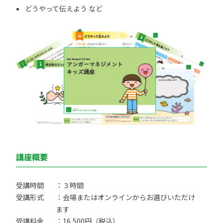
どうやって伝えよう など
講座概要
受講時間
：３時間
受講形式
：会場またはオンラインからお選びいただけ
ます
受講料金
：16,500円（税込）