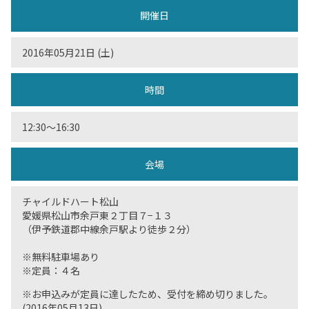
開催日
2016年05月21日 (土)
時間
12:30〜16:30
会場
チャイルドハート松山
愛媛県松山市余戸東２丁目７−１３
（伊予鉄道郡中線余戸駅より徒歩２分）
※無料駐車場あり
※定員：４名
※お申込みが定員に達したため、受付を締め切りました。
(2016年05月13日)