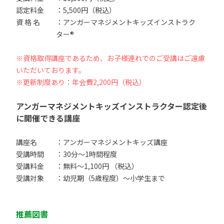
認定料金
：5,500円（税込）
資 格 名
：アンガーマネジメントキッズインストラク
ター®
※資格取得講座であるため、お子様連れでのご受講はご遠慮
いただいております。
※更新制度あり：年会費2,200円（税込）
アンガーマネジメントキッズインストラクター認定後
に開催できる講座
講座名
：アンガーマネジメントキッズ講座
受講時間
：30分〜1時間程度
受講料金
：無料〜1,100円 （税込）
受講対象
：幼児期（5歳程度）〜小学生まで
推薦図書