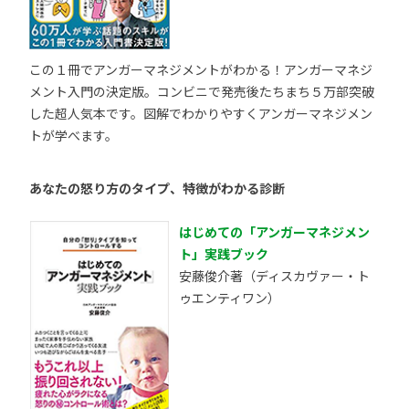
この１冊でアンガーマネジメントがわかる！アンガーマネジ
メント入門の決定版。コンビニで発売後たちまち５万部突破
した超人気本です。図解でわかりやすくアンガーマネジメン
トが学べます。
あなたの怒り方のタイプ、特徴がわかる診断
はじめての「アンガーマネジメン
ト」実践ブック
安藤俊介著（ディスカヴァー・ト
ゥエンティワン）