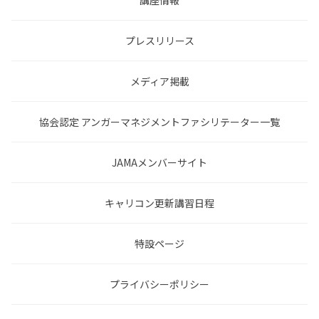
講座情報
プレスリリース
メディア掲載
協会認定 アンガーマネジメントファシリテーター一覧
JAMAメンバーサイト
キャリコン更新講習日程
特設ページ
プライバシーポリシー