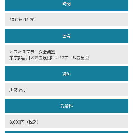
時間
10:00～11:20
会場
オフィスプラータ会議室
東京都品川区西五反田8-2-12アール五反田
講師
川嵜 昌子
受講料
3,000円（税込）