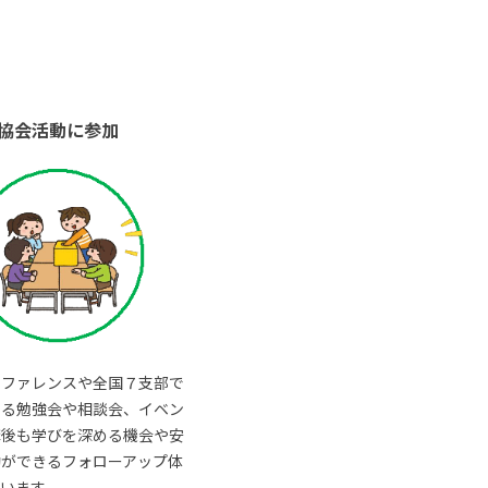
協会活動に参加
ンファレンスや全国７支部で
いる勉強会や相談会、イベン
講後も学びを深める機会や安
動ができるフォローアップ体
います。