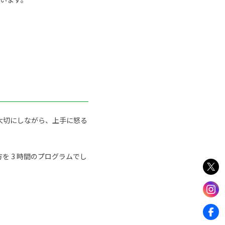
大切にしながら、上手に怒る
 3 時間のプログラムでし