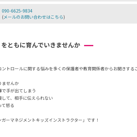
090-6625-9834
(
メールのお問い合わせはこちら
)
」をともに育んでいきませんか
コントロールに関する悩みを多くの保護者や教育関係者からお聞きする
りませんか
嘩で手が出てしまう
慢して、相手に伝えられない
って怒る
ンガーマネジメントキッズインストラクター」です！