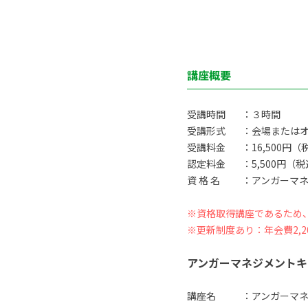
講座概要
受講時間
：３時間
受講形式
：会場または
受講料金
：16,500円（
認定料金
：5,500円（
資 格 名
：アンガーマネ
※資格取得講座であるため
※更新制度あり：年会費2,2
アンガーマネジメントキ
講座名
：アンガーマ