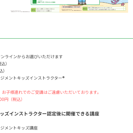
オンラインからお選びいただけます
税込）
税込）
ジメントキッズインストラクター®
、お子様連れでのご受講はご遠慮いただいております。
00円（税込）
ッズインストラクター認定後に開催できる講座
ネジメントキッズ講座