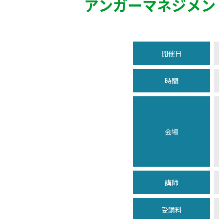
アンガーマネジメン
開催日
時間
会場
講師
受講料