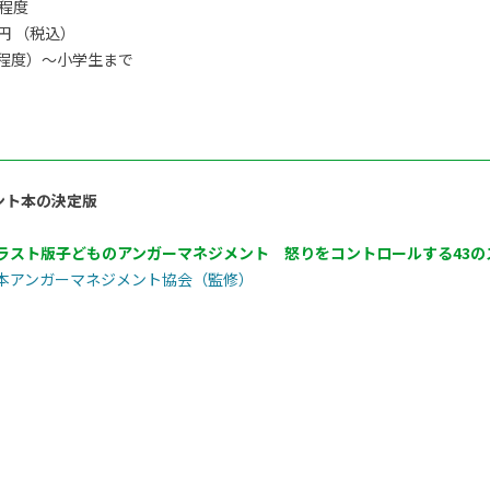
間程度
0円 （税込）
程度）〜小学生まで
ント本の決定版
ラスト版子どものアンガーマネジメント 怒りをコントロールする43の
本アンガーマネジメント協会（監修）