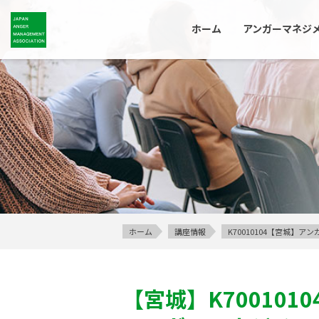
ホーム
アンガーマネジ
ホーム
講座情報
K70010104【宮城】
【宮城】
K7001010