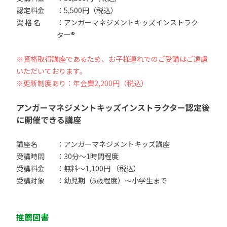
認定料金
：5,500円（税込）
資 格 名
：アンガーマネジメントキッズインストラク
ター®
※資格取得講座であるため、お子様連れでのご受講はご遠慮
いただいております。
※更新制度あり：年会費2,200円（税込）
アンガーマネジメントキッズインストラクター認定後
に開催できる講座
講座名
：アンガーマネジメントキッズ講座
受講時間
：30分〜1時間程度
受講料金
：無料〜1,100円 （税込）
受講対象
：幼児期（5歳程度）〜小学生まで
推薦図書