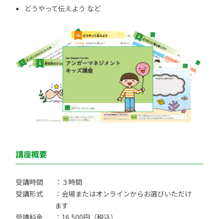
どうやって伝えよう など
講座概要
受講時間
：３時間
受講形式
：会場またはオンラインからお選びいただけ
ます
受講料金
：16,500円（税込）