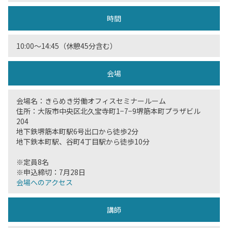
時間
10:00〜14:45（休憩45分含む）
会場
会場名：きらめき労働オフィスセミナールーム
住所：大阪市中央区北久宝寺町1−7−9堺筋本町プラザビル
204
地下鉄堺筋本町駅6号出口から徒歩2分
地下鉄本町駅、谷町4丁目駅から徒歩10分
※定員8名
※申込締切：7月28日
会場へのアクセス
講師