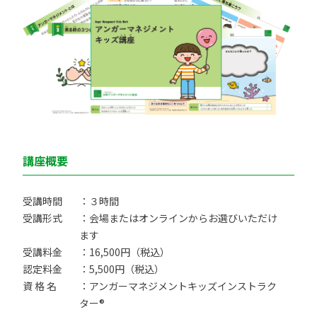
講座概要
受講時間
：３時間
受講形式
：会場またはオンラインからお選びいただけ
ます
受講料金
：16,500円（税込）
認定料金
：5,500円（税込）
資 格 名
：アンガーマネジメントキッズインストラク
ター®