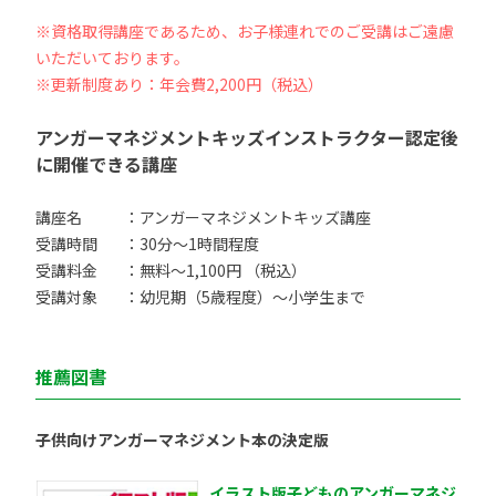
※資格取得講座であるため、お子様連れでのご受講はご遠慮
いただいております。
※更新制度あり：年会費2,200円（税込）
アンガーマネジメントキッズインストラクター認定後
に開催できる講座
講座名
：アンガーマネジメントキッズ講座
受講時間
：30分〜1時間程度
受講料金
：無料〜1,100円 （税込）
受講対象
：幼児期（5歳程度）〜小学生まで
推薦図書
子供向けアンガーマネジメント本の決定版
イラスト版子どものアンガーマネジ