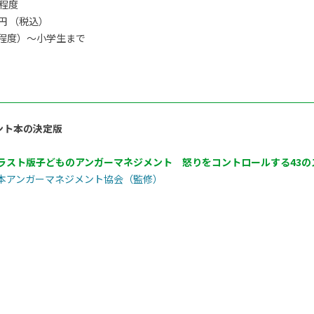
間程度
0円 （税込）
程度）〜小学生まで
ント本の決定版
ラスト版子どものアンガーマネジメント 怒りをコントロールする43の
本アンガーマネジメント協会（監修）