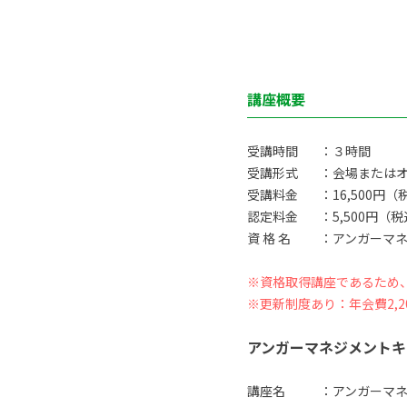
講座概要
受講時間
：３時間
受講形式
：会場または
受講料金
：16,500円（
認定料金
：5,500円（
資 格 名
：アンガーマネ
※資格取得講座であるため
※更新制度あり：年会費2,2
アンガーマネジメントキ
講座名
：アンガーマ