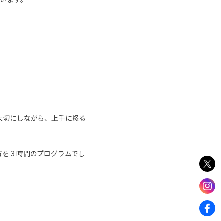
大切にしながら、上手に怒る
 3 時間のプログラムでし