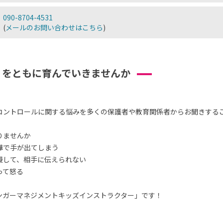
090-8704-4531
(
メールのお問い合わせはこちら
)
」をともに育んでいきませんか
コントロールに関する悩みを多くの保護者や教育関係者からお聞きする
りませんか
嘩で手が出てしまう
慢して、相手に伝えられない
って怒る
ンガーマネジメントキッズインストラクター」です！