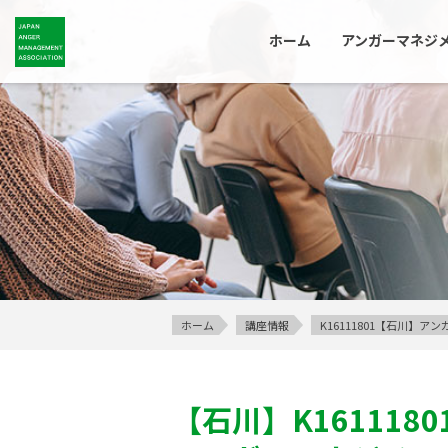
ホーム
アンガーマネジ
ホーム
講座情報
K16111801【石川】
【石川】
K1611180