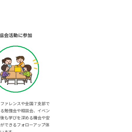
協会活動に参加
ンファレンスや全国７支部で
いる勉強会や相談会、イベン
講後も学びを深める機会や安
動ができるフォローアップ体
います。