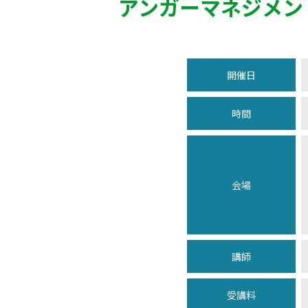
アンガーマネジメン
開催日
時間
会場
講師
受講料