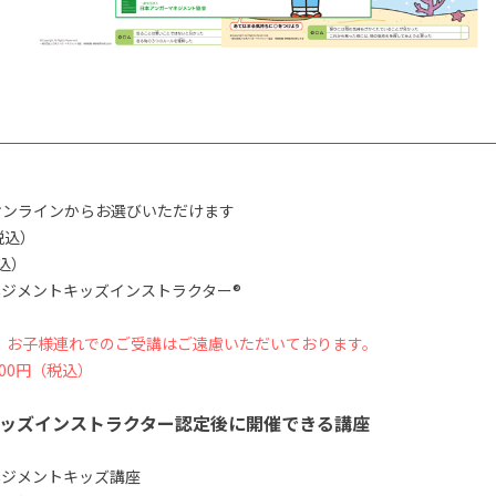
オンラインからお選びいただけます
税込）
税込）
ジメントキッズインストラクター®
、お子様連れでのご受講はご遠慮いただいております。
00円（税込）
ッズインストラクター認定後に開催できる講座
ネジメントキッズ講座