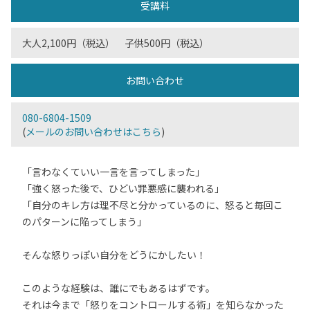
受講料
大人2,100円（税込） 子供500円（税込）
お問い合わせ
080-6804-1509
(
メールのお問い合わせはこちら
)
「言わなくていい一言を言ってしまった」
「強く怒った後で、ひどい罪悪感に襲われる」
「自分のキレ方は理不尽と分かっているのに、怒ると毎回こ
のパターンに陥ってしまう」
そんな怒りっぽい自分をどうにかしたい！
このような経験は、誰にでもあるはずです。
それは今まで「怒りをコントロールする術」を知らなかった