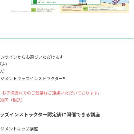
オンラインからお選びいただけます
税込）
税込）
ジメントキッズインストラクター®
、お子様連れでのご受講はご遠慮いただいております。
00円（税込）
ッズインストラクター認定後に開催できる講座
ネジメントキッズ講座