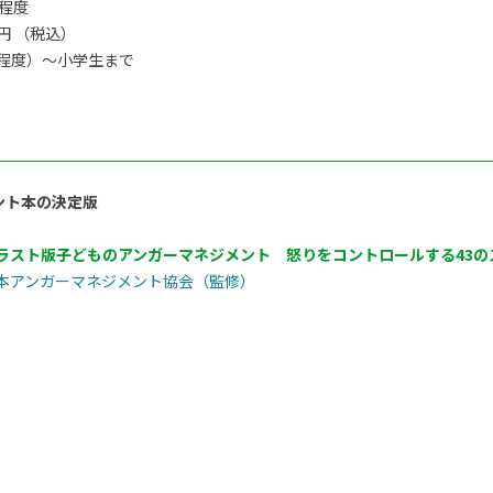
間程度
0円 （税込）
程度）〜小学生まで
ント本の決定版
ラスト版子どものアンガーマネジメント 怒りをコントロールする43の
本アンガーマネジメント協会（監修）