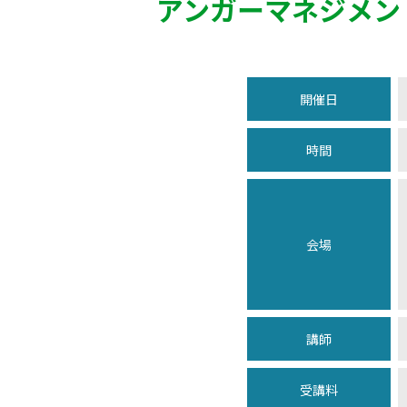
アンガーマネジメン
開催日
時間
会場
講師
受講料