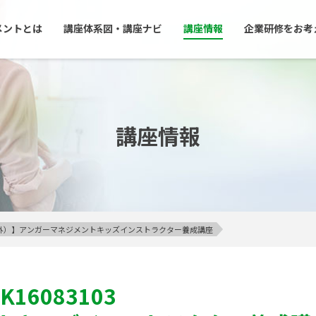
メントとは
講座体系図・講座ナビ
講座情報
企業研修をお考
講座情報
23区外）】アンガーマネジメントキッズインストラクター養成講座
K16083103