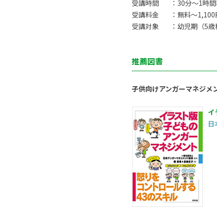
受講時間
：30分〜1時
受講料金
：無料〜1,10
受講対象
：幼児期（5歳
推薦図書
子供向けアンガーマネジメ
イ
日