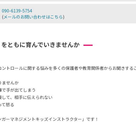
090-6139-5754
(
メールのお問い合わせはこちら
)
」をともに育んでいきませんか
コントロールに関する悩みを多くの保護者や教育関係者からお聞きする
りませんか
嘩で手が出てしまう
慢して、相手に伝えられない
って怒る
ンガーマネジメントキッズインストラクター」です！