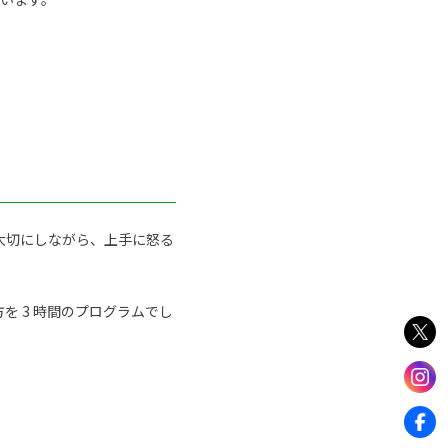
大切にしながら、上手に怒る
 3 時間のプログラムでし