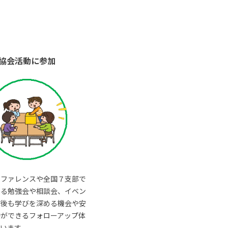
協会活動に参加
ンファレンスや全国７支部で
いる勉強会や相談会、イベン
講後も学びを深める機会や安
動ができるフォローアップ体
います。