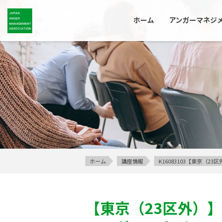
ホーム
アンガーマネジ
ホーム
講座情報
K16083103【東京（
【東京（23区外）】