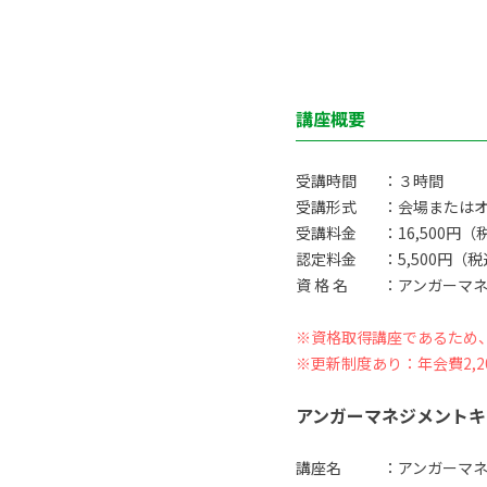
講座概要
受講時間
：３時間
受講形式
：会場または
受講料金
：16,500円（
認定料金
：5,500円（
資 格 名
：アンガーマネ
※資格取得講座であるため
※更新制度あり：年会費2,2
アンガーマネジメントキ
講座名
：アンガーマ