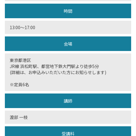
時間
13:00〜17:00
会場
東京都港区
JR線 浜松町駅、都営地下鉄大門駅より徒歩5分
(詳細は、お申込みいただいた方にお知らせします)
※定員6名
講師
渡部 一枝
受講料