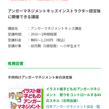
アンガーマネジメントキッズインストラクター認定後
に開催できる講座
講座名
：アンガーマネジメントキッズ講座
受講時間
：30分〜1時間程度
受講料金
：無料〜1,100円 （税込）
受講対象
：幼児期（5歳程度）〜小学生まで
推薦図書
子供向けアンガーマネジメント本の決定版
イラスト版子どものアンガーマネジ
メント 怒りをコントロールする43
のスキル（合同出版）
日本アンガーマネジメント協会（監