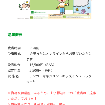
講座概要
受講時間
：３時間
受講形式
：会場またはオンラインからお選びいただけ
ます
受講料金
：16,500円（税込）
認定料金
：5,500円（税込）
資 格 名
：アンガーマネジメントキッズインストラク
ター®
※資格取得講座であるため、お子様連れでのご受講はご遠慮
いただいております。
※更新制度あり：年会費2,200円（税込）