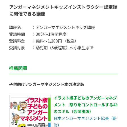
アンガーマネジメントキッズインストラクター認定後
に開催できる講座
講座名
：アンガーマネジメントキッズ講座
受講時間
：30分〜1時間程度
受講料金
：無料〜1,100円 （税込）
受講対象
：幼児期（5歳程度）〜小学生まで
推薦図書
子供向けアンガーマネジメント本の決定版
イラスト版子どものアンガーマネジ
メント 怒りをコントロールする43
のスキル（合同出版）
日本アンガーマネジメント協会（監
修）