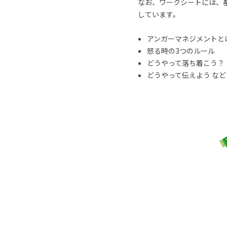
なお、ワークシートには、
しています。
アンガーマネジメントと
怒る時の3つのルール
どうやって落ち着こう？
どうやって伝えよう など