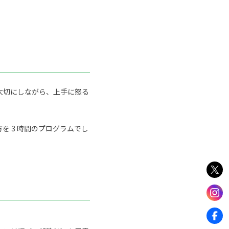
大切にしながら、上手に怒る
 3 時間のプログラムでし