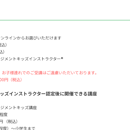
オンラインからお選びいただけます
税込）
税込）
ジメントキッズインストラクター®
、お子様連れでのご受講はご遠慮いただいております。
00円（税込）
ッズインストラクター認定後に開催できる講座
ネジメントキッズ講座
間程度
0円 （税込）
程度）〜小学生まで