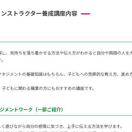
インストラクター養成講座内容
解し、気持ちを落ち着かせる方法や伝え方がわかると自分や周囲の人を
す。
ネジメントの基礎知識はもちろん、子どもへの効果的な教え方、進め方を
、子どもに関わる職業の方にもおすすめの講座です。
ジメントワーク（一部ご紹介）
しく遊びながら自分の感情に気づき、上手に伝える方法を学びます。