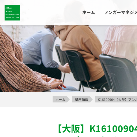
ホーム
アンガーマネジ
ホーム
講座情報
K16100904【大阪】
【大阪】
K1610090