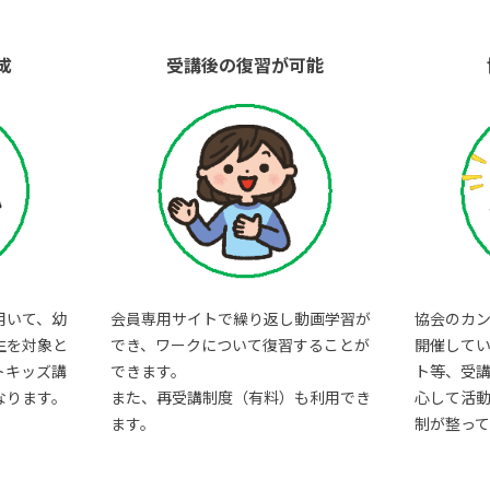
成
受講後の復習が可能
用いて、幼
会員専用サイトで繰り返し動画学習が
協会のカ
生を対象と
でき、ワークについて復習することが
開催して
トキッズ講
できます。
ト等、受
なります。
また、再受講制度（有料）も利用でき
心して活
ます。
制が整って