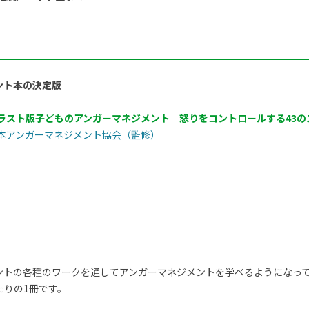
ント本の決定版
ラスト版子どものアンガーマネジメント 怒りをコントロールする43の
本アンガーマネジメント協会（監修）
ントの各種のワークを通してアンガーマネジメントを学べるようになっ
たりの1冊です。