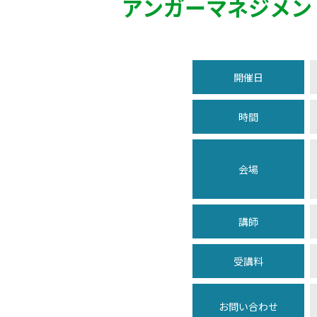
アンガーマネジメン
開催日
時間
会場
講師
受講料
お問い合わせ