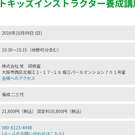
トキッズインストラクター養成講
2016年10月09日 (日)
10:30〜15:15（休憩45分含む）
株式会社 笑 研修室
大阪市西区北堀江１−１７−１８ 堀江パールマンション７０１号室
会場へのアクセス
福成 二三代
21,600円（税込） 認定料10,800円（税込）
080-6123-4448
(
メールのお問い合わせはこちら
)