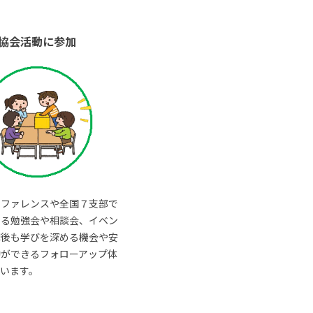
協会活動に参加
ンファレンスや全国７支部で
いる勉強会や相談会、イベン
講後も学びを深める機会や安
動ができるフォローアップ体
います。