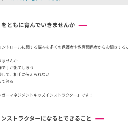
」をともに育んでいきませんか
コントロールに関する悩みを多くの保護者や教育関係者からお聞きする
りませんか
嘩で手が出てしまう
慢して、相手に伝えられない
って怒る
ンガーマネジメントキッズインストラクター」です！
インストラクターになるとできること