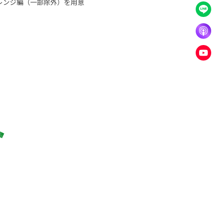
レンジ編（一部除外）を用意