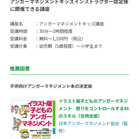
アンガーマネジメントキッズインストラクター認定後
に開催できる講座
講座名
：アンガーマネジメントキッズ講座
受講時間
：30分〜1時間程度
受講料金
：無料〜1,100円 （税込）
受講対象
：幼児期（5歳程度）〜小学生まで
推薦図書
子供向けアンガーマネジメント本の決定版
イラスト版子どものアンガーマネジ
メント 怒りをコントロールする43
のスキル（合同出版）
日本アンガーマネジメント協会（監
修）