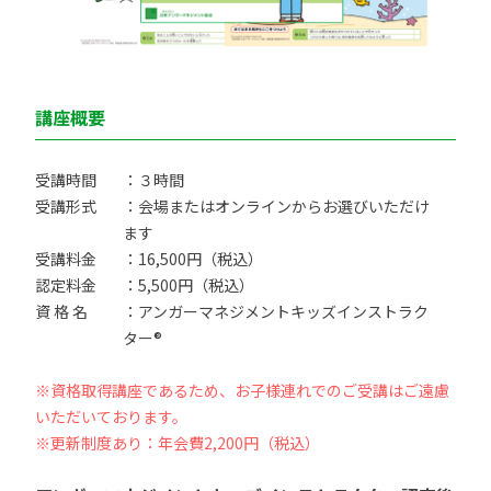
講座概要
受講時間
：３時間
受講形式
：会場またはオンラインからお選びいただけ
ます
受講料金
：16,500円（税込）
認定料金
：5,500円（税込）
資 格 名
：アンガーマネジメントキッズインストラク
ター®
※資格取得講座であるため、お子様連れでのご受講はご遠慮
いただいております。
※更新制度あり：年会費2,200円（税込）