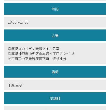
時間
13:00〜17:00
会場
兵庫県立のじぎく会館２１１号室
兵庫県神戸市中央区山本通４丁目２２−１５
神戸市営地下鉄県庁前下車 徒歩４分
講師
千原 圭子
受講料