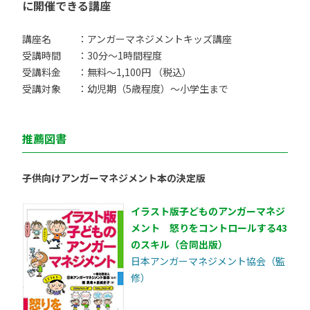
に開催できる講座
講座名
：アンガーマネジメントキッズ講座
受講時間
：30分〜1時間程度
受講料金
：無料〜1,100円 （税込）
受講対象
：幼児期（5歳程度）〜小学生まで
推薦図書
子供向けアンガーマネジメント本の決定版
イラスト版子どものアンガーマネジ
メント 怒りをコントロールする43
のスキル（合同出版）
日本アンガーマネジメント協会（監
修）