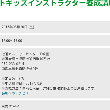
トキッズインストラクター養成講
2017年05月20日 (土)
13:00〜17:00
七道カルチャーセンター E教室
大阪府堺市堺区七道西町10番地
072-233-0214
南海本線七道駅徒歩2分
※定員数：8名
※申込締切日：2017/5/19
※支払方法：事前ご入金（詳細は主催講師よりご連絡します）
会場へのアクセス
末吉 万里子