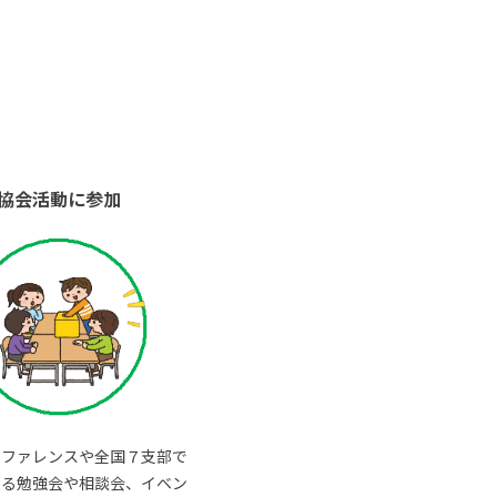
協会活動に参加
ンファレンスや全国７支部で
いる勉強会や相談会、イベン