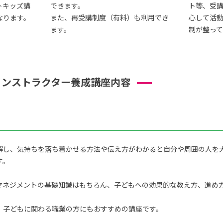
トキッズ講
できます。
ト等、受
なります。
また、再受講制度（有料）も利用でき
心して活
ます。
制が整って
インストラクター養成講座内容
解し、気持ちを落ち着かせる方法や伝え方がわかると自分や周囲の人を
す。
ネジメントの基礎知識はもちろん、子どもへの効果的な教え方、進め方を
、子どもに関わる職業の方にもおすすめの講座です。