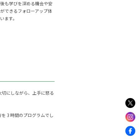
講後も学びを深める機会や安
動ができるフォローアップ体
います。
大切にしながら、上手に怒る
 3 時間のプログラムでし