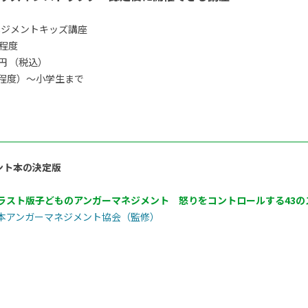
ネジメントキッズ講座
間程度
0円 （税込）
程度）〜小学生まで
ント本の決定版
ラスト版子どものアンガーマネジメント 怒りをコントロールする43の
本アンガーマネジメント協会（監修）