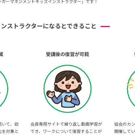
ンガーマネジメントキッズインストラクター」です！
インストラクターになるとできること
成
受講後の復習が可能
用いて、幼
会員専用サイトで繰り返し動画学習が
協会のカ
生を対象と
でき、ワークについて復習することが
開催して