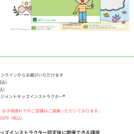
オンラインからお選びいただけます
税込）
税込）
ジメントキッズインストラクター®
、お子様連れでのご受講はご遠慮いただいております。
00円（税込）
ッズインストラクター認定後に開催できる講座