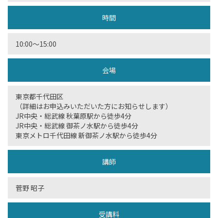
時間
10:00〜15:00
会場
東京都千代田区
（詳細はお申込みいただいた方にお知らせします）
JR中央・総武線 秋葉原駅から徒歩4分
JR中央・総武線 御茶ノ水駅から徒歩4分
東京メトロ千代田線 新御茶ノ水駅から徒歩4分
講師
菅野 昭子
受講料