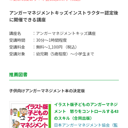
アンガーマネジメントキッズインストラクター認定後
に開催できる講座
講座名
：アンガーマネジメントキッズ講座
受講時間
：30分〜1時間程度
受講料金
：無料〜1,100円 （税込）
受講対象
：幼児期（5歳程度）〜小学生まで
推薦図書
子供向けアンガーマネジメント本の決定版
イラスト版子どものアンガーマネジ
メント 怒りをコントロールする43
のスキル（合同出版）
日本アンガーマネジメント協会（監