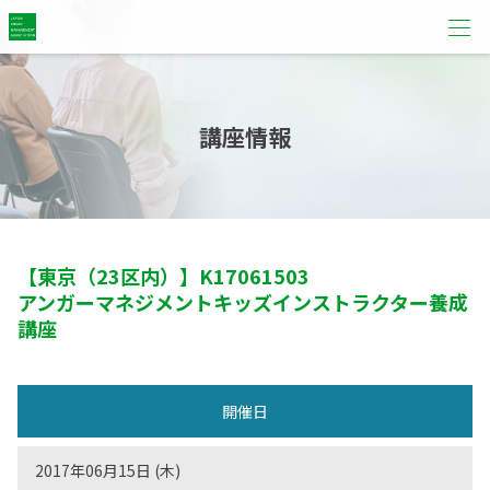
講座情報
【東京（23区内）】
K17061503
アンガーマネジメントキッズインストラクター養成
講座
開催日
2017年06月15日 (木)