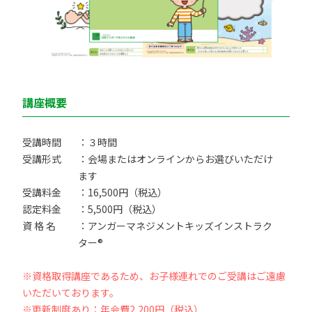
講座概要
受講時間
：３時間
受講形式
：会場またはオンラインからお選びいただけ
ます
受講料金
：16,500円（税込）
認定料金
：5,500円（税込）
資 格 名
：アンガーマネジメントキッズインストラク
ター®
※資格取得講座であるため、お子様連れでのご受講はご遠慮
いただいております。
※更新制度あり：年会費2,200円（税込）