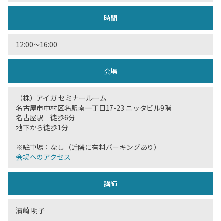
時間
12:00〜16:00
会場
（株）アイガ セミナールーム
名古屋市中村区名駅南一丁目17-23 ニッタビル9階
名古屋駅 徒歩6分
地下から徒歩1分
※駐車場：なし（近隣に有料パーキングあり）
会場へのアクセス
講師
濱崎 明子