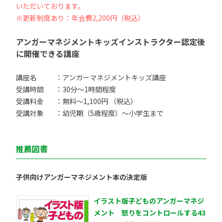
いただいております。
※更新制度あり：年会費2,200円（税込）
アンガーマネジメントキッズインストラクター認定後
に開催できる講座
講座名
：アンガーマネジメントキッズ講座
受講時間
：30分〜1時間程度
受講料金
：無料〜1,100円 （税込）
受講対象
：幼児期（5歳程度）〜小学生まで
推薦図書
子供向けアンガーマネジメント本の決定版
イラスト版子どものアンガーマネジ
メント 怒りをコントロールする43