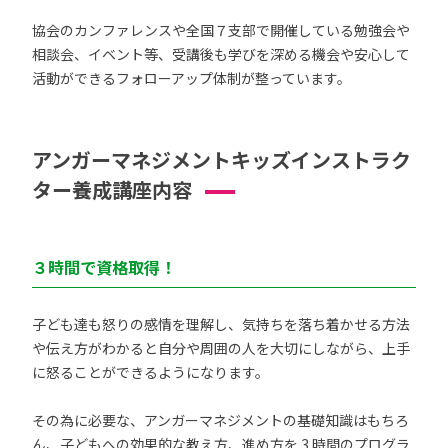
協会のカンファレンスや全国７支部で開催している勉強会や
相談会、イベント等、受講後も学びを深める機会や安心して
活動ができるフォローアップ体制が整っています。
アンガーマネジメントキッズインストラク
ター養成講座内容
３時間で資格取得！
子ども達も怒りの感情を理解し、気持ちを落ち着かせる方法
や伝え方がわかると自分や周囲の人を大切にしながら、上手
に怒ることができるようになります。
その為に必要な、アンガーマネジメントの基礎知識はもちろ
ん、子どもへの効果的な教え方、進め方を 3 時間のプログラ