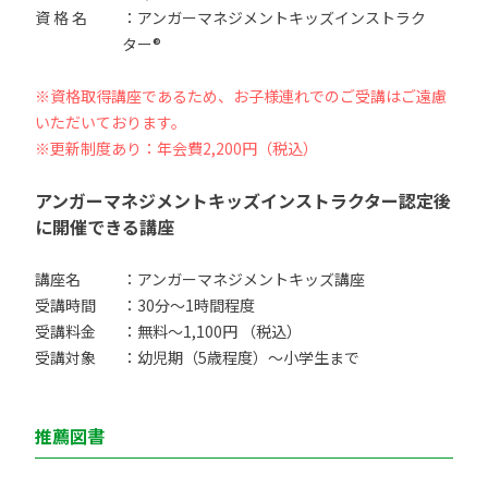
資 格 名
：アンガーマネジメントキッズインストラク
ター®
※資格取得講座であるため、お子様連れでのご受講はご遠慮
いただいております。
※更新制度あり：年会費2,200円（税込）
アンガーマネジメントキッズインストラクター認定後
に開催できる講座
講座名
：アンガーマネジメントキッズ講座
受講時間
：30分〜1時間程度
受講料金
：無料〜1,100円 （税込）
受講対象
：幼児期（5歳程度）〜小学生まで
推薦図書