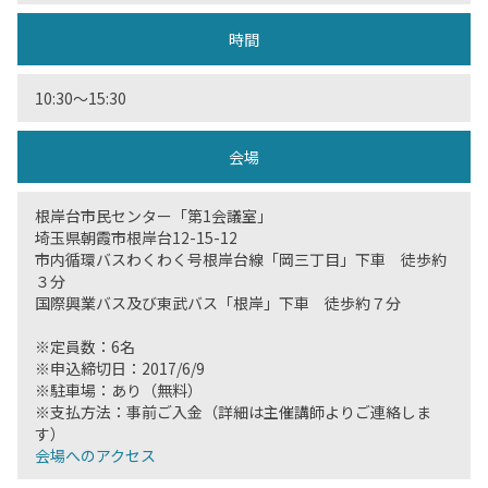
時間
10:30〜15:30
会場
根岸台市民センター「第1会議室」
埼玉県朝霞市根岸台12-15-12
市内循環バスわくわく号根岸台線「岡三丁目」下車 徒歩約
３分
国際興業バス及び東武バス「根岸」下車 徒歩約７分
※定員数：6名
※申込締切日：2017/6/9
※駐車場：あり（無料）
※支払方法：事前ご入金（詳細は主催講師よりご連絡しま
す）
会場へのアクセス