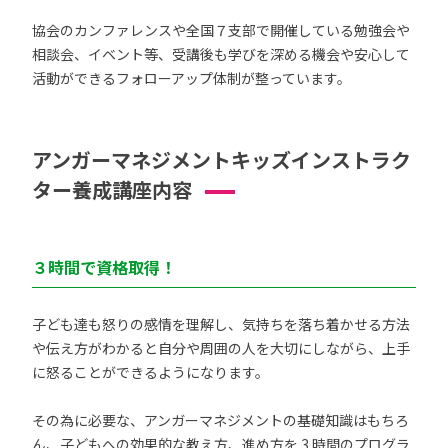
協会のカンファレンスや全国７支部で開催している勉強会や
相談会、イベント等、受講後も学びを深める機会や安心して
活動ができるフォローアップ体制が整っています。
アンガーマネジメントキッズインストラク
ター養成講座内容
３時間で資格取得！
子ども達も怒りの感情を理解し、気持ちを落ち着かせる方法
や伝え方がわかると自分や周囲の人を大切にしながら、上手
に怒ることができるようになります。
その為に必要な、アンガーマネジメントの基礎知識はもちろ
ん、子どもへの効果的な教え方、進め方を 3 時間のプログラ