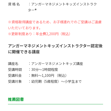
資 格 名
：アンガーマネジメントキッズインストラク
ター®
※資格取得講座であるため、お子様連れでのご受講はご遠慮
いただいております。
※更新制度あり：年会費2,200円（税込）
アンガーマネジメントキッズインストラクター認定後
に開催できる講座
講座名
：アンガーマネジメントキッズ講座
受講時間
：30分〜1時間程度
受講料金
：無料〜1,100円 （税込）
受講対象
：幼児期（5歳程度）〜小学生まで
推薦図書