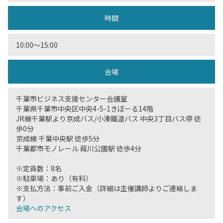
時間
10:00〜15:00
会場
千葉市ビジネス支援センター会議室
千葉県千葉市中央区中央4-5-1きぼーる14階
JR線千葉駅より京成バス/小湊鐵道バス 中央3丁目バス停 徒
歩0分
京成線 千葉中央駅 徒歩5分
千葉都市モノレール 葭川公園駅 徒歩4分
※定員数：8名
※駐車場：あり（有料）
※支払方法：事前ご入金（詳細は主催講師よりご連絡しま
す）
会場へのアクセス