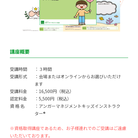
講座概要
受講時間
：３時間
受講形式
：会場またはオンラインからお選びいただけ
ます
受講料金
：16,500円（税込）
認定料金
：5,500円（税込）
資 格 名
：アンガーマネジメントキッズインストラク
ター®
※資格取得講座であるため、お子様連れでのご受講はご遠慮
いただいております。