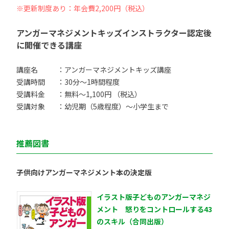
※更新制度あり：年会費2,200円（税込）
アンガーマネジメントキッズインストラクター認定後
に開催できる講座
講座名
：アンガーマネジメントキッズ講座
受講時間
：30分〜1時間程度
受講料金
：無料〜1,100円 （税込）
受講対象
：幼児期（5歳程度）〜小学生まで
推薦図書
子供向けアンガーマネジメント本の決定版
イラスト版子どものアンガーマネジ
メント 怒りをコントロールする43
のスキル（合同出版）