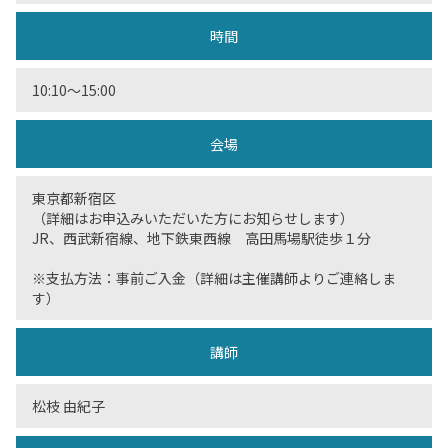
時間
10:10〜15:00
会場
東京都新宿区
（詳細はお申込みいただいた方にお知らせします）
JR、西武新宿線、地下鉄東西線 高田馬場駅徒歩１分
※支払方法：事前ご入金（詳細は主催講師よりご連絡しま
す）
講師
松枝 由紀子