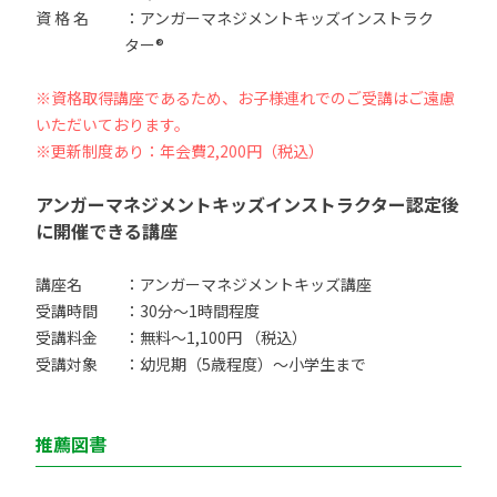
資 格 名
：アンガーマネジメントキッズインストラク
ター®
※資格取得講座であるため、お子様連れでのご受講はご遠慮
いただいております。
※更新制度あり：年会費2,200円（税込）
アンガーマネジメントキッズインストラクター認定後
に開催できる講座
講座名
：アンガーマネジメントキッズ講座
受講時間
：30分〜1時間程度
受講料金
：無料〜1,100円 （税込）
受講対象
：幼児期（5歳程度）〜小学生まで
推薦図書