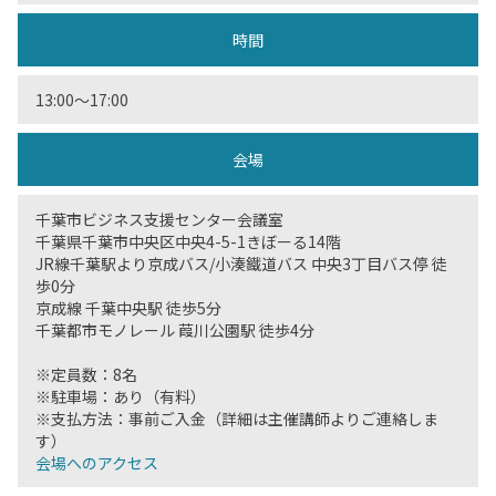
時間
13:00〜17:00
会場
千葉市ビジネス支援センター会議室
千葉県千葉市中央区中央4-5-1きぼーる14階
JR線千葉駅より京成バス/小湊鐵道バス 中央3丁目バス停 徒
歩0分
京成線 千葉中央駅 徒歩5分
千葉都市モノレール 葭川公園駅 徒歩4分
※定員数：8名
※駐車場：あり（有料）
※支払方法：事前ご入金（詳細は主催講師よりご連絡しま
す）
会場へのアクセス