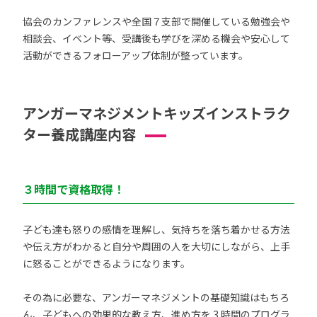
協会のカンファレンスや全国７支部で開催している勉強会や
相談会、イベント等、受講後も学びを深める機会や安心して
活動ができるフォローアップ体制が整っています。
アンガーマネジメントキッズインストラク
ター養成講座内容
３時間で資格取得！
子ども達も怒りの感情を理解し、気持ちを落ち着かせる方法
や伝え方がわかると自分や周囲の人を大切にしながら、上手
に怒ることができるようになります。
その為に必要な、アンガーマネジメントの基礎知識はもちろ
ん、子どもへの効果的な教え方、進め方を 3 時間のプログラ