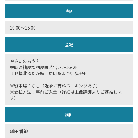
時間
10:00〜15:00
会場
やさいのおうち
福岡県糟屋郡粕屋町若宮2-7-16-2F
ＪＲ福北ゆたか線 原町駅より徒歩3分
※駐車場：なし（近隣に有料パーキングあり）
※支払方法：事前ご入金（詳細は主催講師よりご連絡しま
す）
講師
礒田 香織