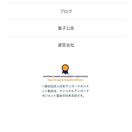
ブログ
電子公告
運営会社