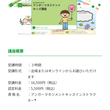
講座概要
受講時間
：３時間
受講形式
：会場またはオンラインからお選びいただけ
ます
受講料金
：16,500円（税込）
認定料金
：5,500円（税込）
資 格 名
：アンガーマネジメントキッズインストラク
ター®