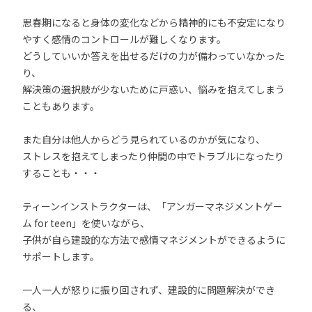
思春期になると身体の変化などから精神的にも不安定になり
やすく感情のコントロールが難しくなります。
どうしていいか答えを出せるだけの力が備わっていなかった
り、
解決策の選択肢が少ないために戸惑い、悩みを抱えてしまう
こともあります。
また自分は他人からどう見られているのかが気になり、
ストレスを抱えてしまったり仲間の中でトラブルになったり
することも・・・
ティーンインストラクターは、「アンガーマネジメントゲー
ム for teen」を使いながら、
子供が自ら建設的な方法で感情マネジメントができるように
サポートします。
一人一人が怒りに振り回されず、建設的に問題解決ができ
る、