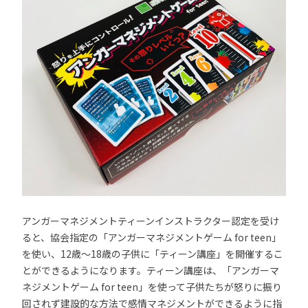
アンガーマネジメントティーンインストラクター認定を受け
ると、協会指定の「アンガーマネジメントゲーム for teen」
を使い、12歳～18歳の子供に「ティーン講座」を開催するこ
とができるようになります。ティーン講座は、「アンガーマ
ネジメントゲーム for teen」を使って子供たちが怒りに振り
回されず建設的な方法で感情マネジメントができるように指