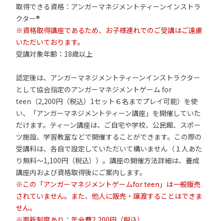
取得できる資格：アンガーマネジメントティーンインストラ
クター®
※資格取得講座であるため、お子様連れでのご受講はご遠慮
いただいております。
受講対象年齢：18歳以上
認定後は、アンガーマネジメントティーンインストラクター
として協会指定のアンガーマネジメントゲーム for
teen（2,200円（税込）1セット６名までプレイ可能）を使
い、「アンガーマネジメントティーン講座」を開催していた
だけます。ティーン講座は、ご自宅や学校、公民館、スポー
ツ施設、学習教室などで開催することができます。この際の
受講料は、各自で設定していただいて構いません（１人あた
り無料～1,100円（税込））。講座の開催方法詳細は、養成
講座内および資格取得後にご案内します。
※この「アンガーマネジメントゲームfor teen」は一般販売
されていません。また、他人に販売・譲渡することはできま
せん。
※更新制度あり：年会費2,200円（税込）