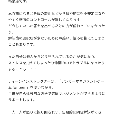
格講座です。
思春期になると身体の変化などから精神的にも不安定になり
やすく感情のコントロールが難しくなります。
どうしていいか答えを出せるだけの力が備わっていなかった
り、
解決策の選択肢が少ないために戸惑い、悩みを抱えてしまう
こともあります。
また自分は他人からどう見られているのかが気になり、
ストレスを抱えてしまったり仲間の中でトラブルになったり
することも・・・
ティーンインストラクターは、「アンガーマネジメントゲー
ム for teen」を使いながら、
子供が自ら建設的な方法で感情マネジメントができるように
サポートします。
一人一人が怒りに振り回されず、建設的に問題解決ができ