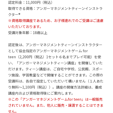
認定料金：11,000円（税込）
取得できる資格：アンガーマネジメントティーンインストラ
クター®
※資格取得講座であるため、お子様連れでのご受講はご遠慮
いただいております。
受講対象年齢：18歳以上
認定後は、アンガーマネジメントティーンインストラクター
として協会指定のアンガーマネジメントゲーム for
teen（2,200円（税込）1セット６名までプレイ可能）を使
い、「アンガーマネジメントティーン講座」を開催していた
だけます。ティーン講座は、ご自宅や学校、公民館、スポー
ツ施設、学習教室などで開催することができます。この際の
受講料は、各自で設定していただいて構いません（１人あた
り無料～1,100円（税込））。講座の開催方法詳細は、養成
講座内および資格取得後にご案内します。
※この「アンガーマネジメントゲームfor teen」は一般販売
されていません。また、他人に販売・譲渡することはできま
せん。