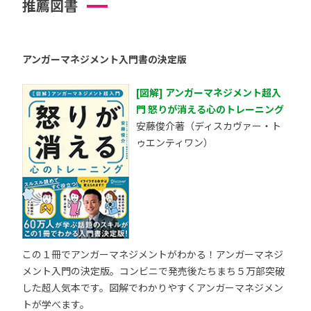
推薦図書
アンガーマネジメント入門書の決定版
[図解] アンガーマネジメント超入
門 怒りが消える心のトレーニング
安藤俊介著（ディスカヴァー・ト
ゥエンティワン）
この１冊でアンガーマネジメントがわかる！アンガーマネジ
メント入門の決定版。コンビニで発売後たちまち５万部突破
した超人気本です。図解でわかりやすくアンガーマネジメン
トが学べます。