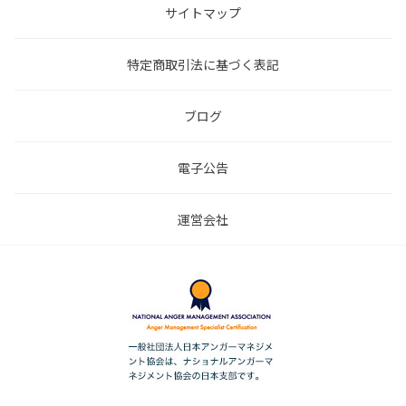
サイトマップ
特定商取引法に基づく表記
ブログ
電子公告
運営会社