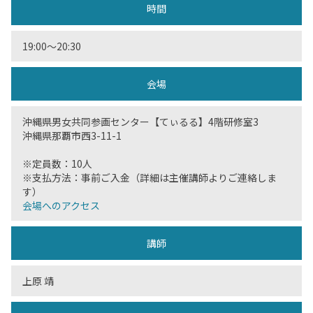
時間
19:00〜20:30
会場
沖縄県男女共同参画センター【てぃるる】4階研修室3
沖縄県那覇市西3-11-1
※定員数：10人
※支払方法：事前ご入金（詳細は主催講師よりご連絡しま
す）
会場へのアクセス
講師
上原 靖