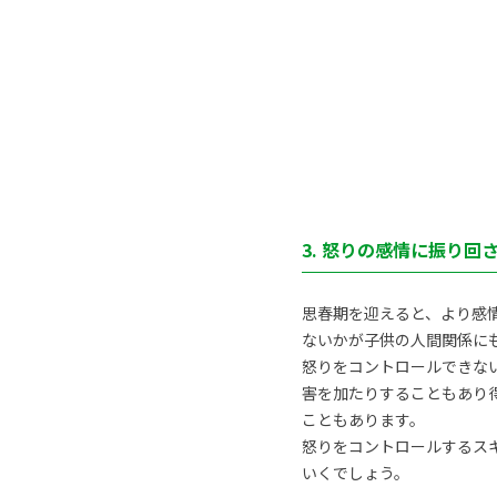
3. 怒りの感情に振り
思春期を迎えると、より感
ないかが子供の人間関係に
怒りをコントロールできな
害を加たりすることもあり
こともあります。
怒りをコントロールするス
いくでしょう。