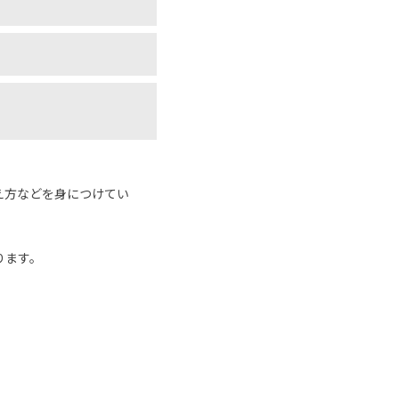
え方などを身につけてい
ります。