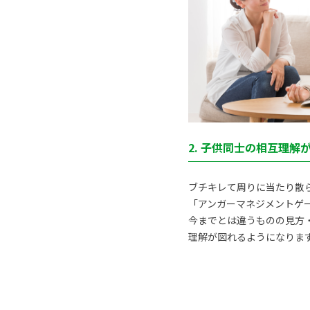
2. 子供同士の相互理解
ブチキレて周りに当たり散
「アンガーマネジメントゲーム
今までとは違うものの見方
理解が図れるようになりま