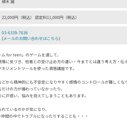
植木 誠
22,000円（税込） 認定料11,000円（税込）
03-6339-7636
(
メールのお問い合わせはこちら
)
 for teen」のゲームを通して、
感情に気づき、他者との受け止め方の違い・今までとは違う考え方・伝
マネジメントツールを使った資格講座です。
などから精神的にも不安定になりやすく感情のコントロールが難しくな
るだけの力が備わっていなかったり、
めに戸惑い、悩みを抱えてしまうこともあります。
られているのかが気になり、
り仲間の中でトラブルになったりすることも・・・