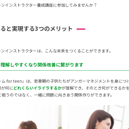
ーンインストラクター養成講座に参加してみませんか？
ると実現する3つのメリット
ーンインストラクターは、こんな未来をつくることができます。
供を理解しやすくなり関係改善に繋がります
ム for teen」は、思春期の子供たちがアンガーマネジメントを身に
供が何に
どれくらいイライラするか
が理解でき、そのとき何ができるか
と戦うのではなく、一緒に問題に向きあう関係作りができます。