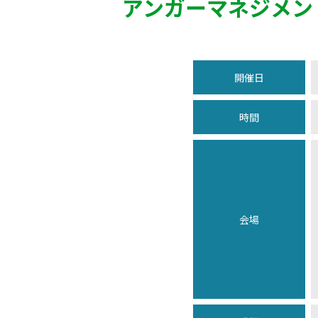
アンガーマネジメン
開催日
時間
会場