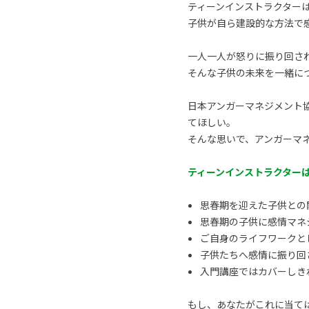
ティーンインストラクターは、
子供が自ら建設的な方法で
一人一人が怒りに振り回さ
そんな子供の未来を一緒に
日本アンガーマネジメント
てほしい。
そんな思いで、アンガーマ
ティーンインストラクター
思春期を迎えた子供との
思春期の子供に感情マネ
ご自身のライフワークと
子供たちへ感情に振り回
入門講座ではカバーしき
もし、あなたがこれに当て