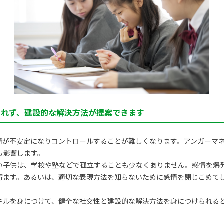
回されず、建設的な解決方法が提案できます
情が不安定になりコントロールすることが難しくなります。アンガーマ
も影響します。
い子供は、学校や塾などで孤立することも少なくありません。感情を爆
得ます。あるいは、適切な表現方法を知らないために感情を閉じこめて
キルを身につけて、健全な社交性と建設的な解決方法を身につけられる