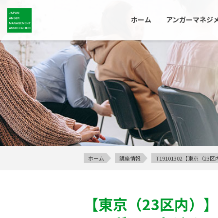
ホーム
アンガーマネジ
ホーム
講座情報
T19101302【東京（
【東京（23区内）】