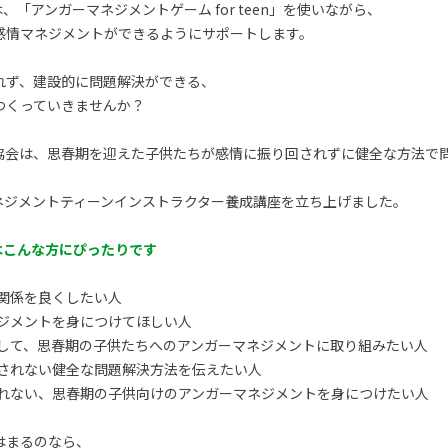
「アンガーマネジメントゲーム for teen」を使いながら、
感情マネジメントができるようにサポートします。
れず、建設的に問題解決ができる、
つくっていきませんか？
協会は、思春期を迎えた子供たちが感情に振り回されずに健全な方法で
ネジメントティーンインストラクター養成講座を立ち上げました。
はこんな方にぴったりです
関係を良くしたい人
ジメントを身につけてほしい人
して、思春期の子供たちへのアンガーマネジメントに取り組みたい人
されない健全な問題解決方法を伝えたい人
れない、思春期の子供向けのアンガーマネジメントを身につけたい人
はまるのなら、