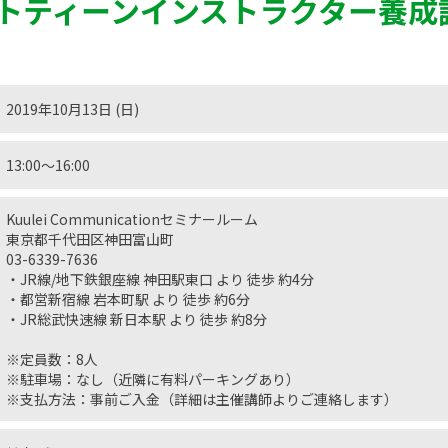
トティーンインストラクター養成
2019年10月13日 (日)
13:00〜16:00
Kuulei Communicationセミナールーム
東京都千代田区神田富山町
03-6339-7636
・JR線/地下鉄銀座線 神田駅東口 より 徒歩 約4分
・都営新宿線 岩本町駅 より 徒歩 約6分
・JR総武快速線 新日本駅 より 徒歩 約8分
※定員数：8人
※駐車場：なし（近隣に有料パーキングあり）
※支払方法：事前ご入金（詳細は主催講師よりご連絡します）