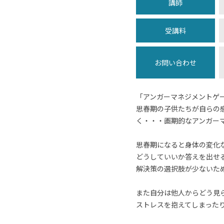
講師
受講料
お問い合わせ
「アンガーマネジメントゲーム
思春期の子供たちが自らの
く・・・画期的なアンガー
思春期になると身体の変化
どうしていいか答えを出せ
解決策の選択肢が少ないた
また自分は他人からどう見
ストレスを抱えてしまった