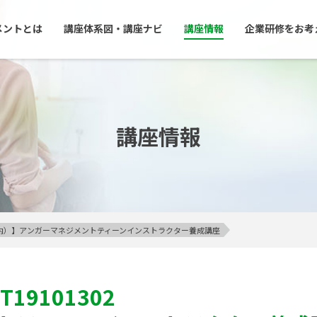
メントとは
講座体系図・講座ナビ
講座情報
企業研修をお考
講座情報
23区内）】アンガーマネジメントティーンインストラクター養成講座
T19101302