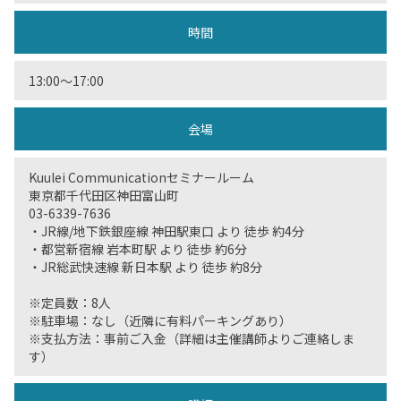
時間
13:00〜17:00
会場
Kuulei Communicationセミナールーム
東京都千代田区神田富山町
03-6339-7636
・JR線/地下鉄銀座線 神田駅東口 より 徒歩 約4分
・都営新宿線 岩本町駅 より 徒歩 約6分
・JR総武快速線 新日本駅 より 徒歩 約8分
※定員数：8人
※駐車場：なし（近隣に有料パーキングあり）
※支払方法：事前ご入金（詳細は主催講師よりご連絡しま
す）