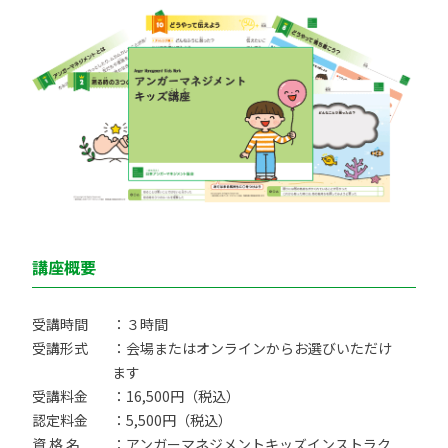
講座概要
受講時間
：３時間
受講形式
：会場またはオンラインからお選びいただけ
ます
受講料金
：16,500円（税込）
認定料金
：5,500円（税込）
資 格 名
：アンガーマネジメントキッズインストラク