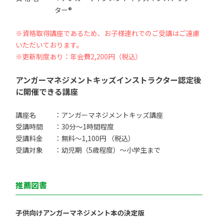
ター®
※資格取得講座であるため、お子様連れでのご受講はご遠慮
いただいております。
※更新制度あり：年会費2,200円（税込）
アンガーマネジメントキッズインストラクター認定後
に開催できる講座
講座名
：アンガーマネジメントキッズ講座
受講時間
：30分〜1時間程度
受講料金
：無料〜1,100円 （税込）
受講対象
：幼児期（5歳程度）〜小学生まで
推薦図書
子供向けアンガーマネジメント本の決定版