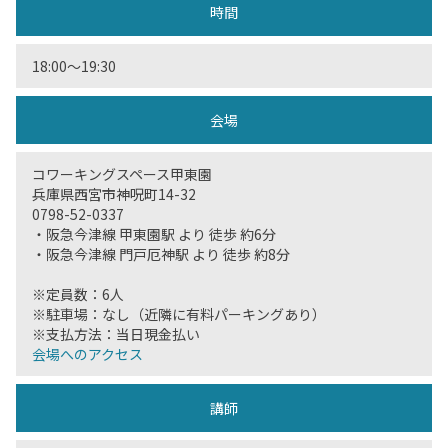
時間
18:00〜19:30
会場
コワーキングスペース甲東園
兵庫県西宮市神呪町14-32
0798-52-0337
・阪急今津線 甲東園駅 より 徒歩 約6分
・阪急今津線 門戸厄神駅 より 徒歩 約8分
※定員数：6人
※駐車場：なし（近隣に有料パーキングあり）
※支払方法：当日現金払い
会場へのアクセス
講師