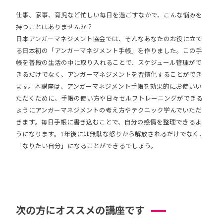
仕事、家事、育児など忙しい毎日を過ごすなかで、こんな悩みを
持つことはありませんか？
日本アンガーマネジメント協会では、そんなあなたのお役に立て
る日本初の「アンガーマネジメント手帳」を作りました。この手
帳を普段の生活の中に取り入れることで、スケジュール管理がで
きるだけでなく、アンガーマネジメントを習慣化することができ
ます。本講座は、アンガーマネジメント手帳を効果的にお使いい
ただくために、手帳の使い方や日々セルフトレーニングができる
ようにアンガーマネジメントの考え方やテクニック学んでいただ
きます。毎日手帳に書き込むことで、自分の感情を整理できるよ
うになります。1年後には無駄な怒りから解放されるだけでなく、
「なりたい自分」になることができるでしょう。
次の方にオススメの講座です