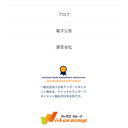
ブログ
電子公告
運営会社