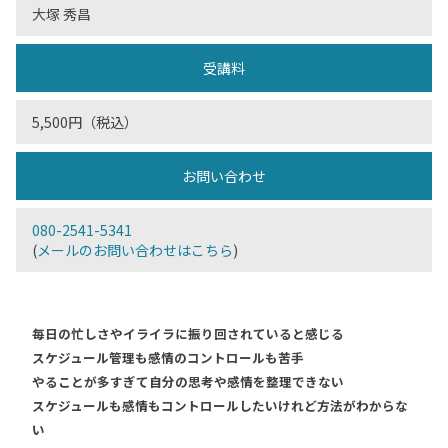
大塚 秀昌
受講料
5,500円（税込）
お問い合わせ
080-2541-5341
(
メールのお問い合わせはこちら
)
毎日の忙しさやイライラに振り回されていると感じる
スケジュール管理も感情のコントロールも苦手
やることが多すぎて自分の思考や感情を整理できない
スケジュールも感情もコントロールしたいけれど方法がわからな
い