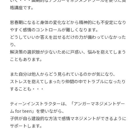
いく・・・画期的なアンガーマネジメントツールを使った資
格講座です。
思春期になると身体の変化などから精神的にも不安定になり
やすく感情のコントロールが難しくなります。
どうしていいか答えを出せるだけの力が備わっていなかった
り、
解決策の選択肢が少ないために戸惑い、悩みを抱えてしまう
こともあります。
また自分は他人からどう見られているのかが気になり、
ストレスを抱えてしまったり仲間の中でトラブルになったり
することも・・・
ティーンインストラクターは、「アンガーマネジメントゲー
ム for teen」を使いながら、
子供が自ら建設的な方法で感情マネジメントができるように
サポートします。