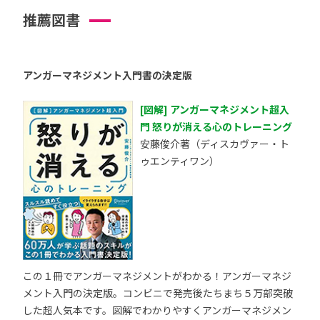
推薦図書
アンガーマネジメント入門書の決定版
[図解] アンガーマネジメント超入
門 怒りが消える心のトレーニング
安藤俊介著（ディスカヴァー・ト
ゥエンティワン）
この１冊でアンガーマネジメントがわかる！アンガーマネジ
メント入門の決定版。コンビニで発売後たちまち５万部突破
した超人気本です。図解でわかりやすくアンガーマネジメン