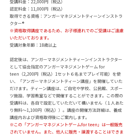
受講料金：22,000円（税込）
認定料金：11,000円（税込）
取得できる資格：アンガーマネジメントティーンインストラ
クター®
※資格取得講座であるため、お子様連れでのご受講はご遠慮
いただいております。
受講対象年齢：18歳以上
認定後は、アンガーマネジメントティーンインストラクター
として協会指定のアンガーマネジメントゲーム for
teen（2,200円（税込）1セット６名までプレイ可能）を使
い、「アンガーマネジメントティーン講座」を開催していた
だけます。ティーン講座は、ご自宅や学校、公民館、スポー
ツ施設、学習教室などで開催することができます。この際の
受講料は、各自で設定していただいて構いません（１人あた
り無料～1,100円（税込））。講座の開催方法詳細は、養成
講座内および資格取得後にご案内します。
※この「アンガーマネジメントゲームfor teen」は一般販売
されていません。また、他人に販売・譲渡することはできま