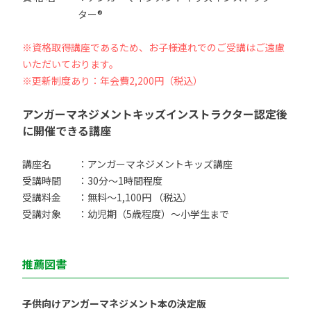
ター®
※資格取得講座であるため、お子様連れでのご受講はご遠慮
いただいております。
※更新制度あり：年会費2,200円（税込）
アンガーマネジメントキッズインストラクター認定後
に開催できる講座
講座名
：アンガーマネジメントキッズ講座
受講時間
：30分〜1時間程度
受講料金
：無料〜1,100円 （税込）
受講対象
：幼児期（5歳程度）〜小学生まで
推薦図書
子供向けアンガーマネジメント本の決定版