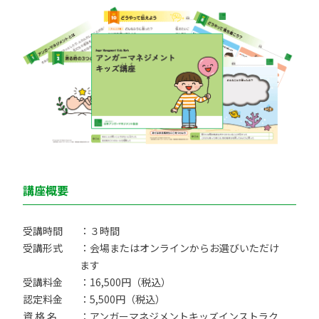
講座概要
受講時間
：３時間
受講形式
：会場またはオンラインからお選びいただけ
ます
受講料金
：16,500円（税込）
認定料金
：5,500円（税込）
資 格 名
：アンガーマネジメントキッズインストラク