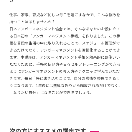
い
仕事、家事、育児など忙しい毎日を過ごすなかで、こんな悩みを
持つことはありませんか？
日本アンガーマネジメント協会では、そんなあなたのお役に立て
る日本初の「アンガーマネジメント手帳」を作りました。この手
帳を普段の生活の中に取り入れることで、スケジュール管理がで
きるだけでなく、アンガーマネジメントを習慣化することができ
ます。本講座は、アンガーマネジメント手帳を効果的にお使いい
ただくために、手帳の使い方や日々セルフトレーニングができる
ようにアンガーマネジメントの考え方やテクニック学んでいただ
きます。毎日手帳に書き込むことで、自分の感情を整理できるよ
うになります。1年後には無駄な怒りから解放されるだけでなく、
「なりたい自分」になることができるでしょう。
次の方にオススメの講座です