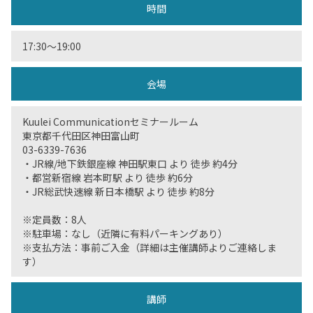
時間
17:30〜19:00
会場
Kuulei Communicationセミナールーム
東京都千代田区神田富山町
03-6339-7636
・JR線/地下鉄銀座線 神田駅東口 より 徒歩 約4分
・都営新宿線 岩本町駅 より 徒歩 約6分
・JR総武快速線 新日本橋駅 より 徒歩 約8分
※定員数：8人
※駐車場：なし（近隣に有料パーキングあり）
※支払方法：事前ご入金（詳細は主催講師よりご連絡しま
す）
講師