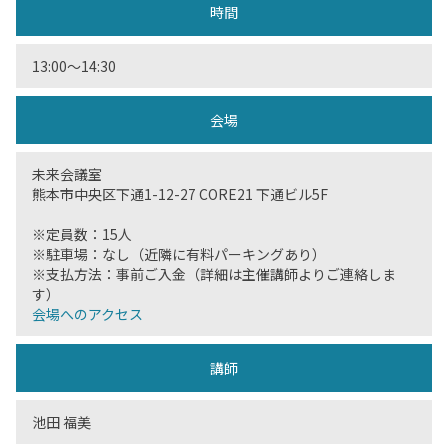
時間
13:00〜14:30
会場
未来会議室
熊本市中央区下通1-12-27 CORE21 下通ビル5F
※定員数：15人
※駐車場：なし（近隣に有料パーキングあり）
※支払方法：事前ご入金（詳細は主催講師よりご連絡しま
す）
会場へのアクセス
講師
池田 福美