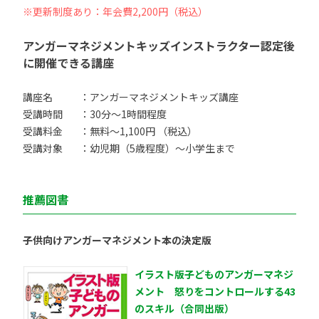
※更新制度あり：年会費2,200円（税込）
アンガーマネジメントキッズインストラクター認定後
に開催できる講座
講座名
：アンガーマネジメントキッズ講座
受講時間
：30分〜1時間程度
受講料金
：無料〜1,100円 （税込）
受講対象
：幼児期（5歳程度）〜小学生まで
推薦図書
子供向けアンガーマネジメント本の決定版
イラスト版子どものアンガーマネジ
メント 怒りをコントロールする43
のスキル（合同出版）