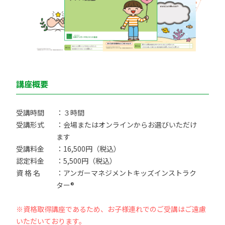
講座概要
受講時間
：３時間
受講形式
：会場またはオンラインからお選びいただけ
ます
受講料金
：16,500円（税込）
認定料金
：5,500円（税込）
資 格 名
：アンガーマネジメントキッズインストラク
ター®
※資格取得講座であるため、お子様連れでのご受講はご遠慮
いただいております。