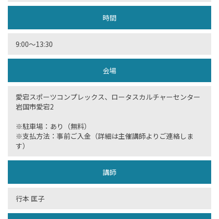
時間
9:00〜13:30
会場
愛宕スポーツコンプレックス、ロータスカルチャーセンター
岩国市愛宕2
※駐車場：あり（無料）
※支払方法：事前ご入金（詳細は主催講師よりご連絡しま
す）
講師
行本 匡子