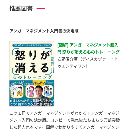
推薦図書
アンガーマネジメント入門書の決定版
[図解] アンガーマネジメント超入
門 怒りが消える心のトレーニング
安藤俊介著（ディスカヴァー・ト
ゥエンティワン）
この１冊でアンガーマネジメントがわかる！アンガーマネジ
メント入門の決定版。コンビニで発売後たちまち５万部突破
した超人気本です。図解でわかりやすくアンガーマネジメン