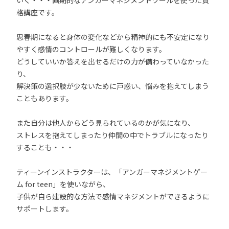
いく・・・画期的なアンガーマネジメントツールを使った資
格講座です。
思春期になると身体の変化などから精神的にも不安定になり
やすく感情のコントロールが難しくなります。
どうしていいか答えを出せるだけの力が備わっていなかった
り、
解決策の選択肢が少ないために戸惑い、悩みを抱えてしまう
こともあります。
また自分は他人からどう見られているのかが気になり、
ストレスを抱えてしまったり仲間の中でトラブルになったり
することも・・・
ティーンインストラクターは、「アンガーマネジメントゲー
ム for teen」を使いながら、
子供が自ら建設的な方法で感情マネジメントができるように
サポートします。