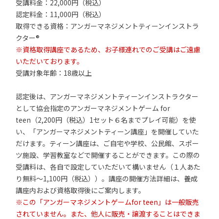
受講料金：22,000円（税込）
認定料金：11,000円（税込）
取得できる資格：アンガーマネジメントティーンインストラ
クター®
※資格取得講座であるため、お子様連れでのご受講はご遠慮
いただいております。
受講対象年齢：18歳以上
認定後は、アンガーマネジメントティーンインストラクター
として協会指定のアンガーマネジメントゲーム for
teen（2,200円（税込）1セット６名までプレイ可能）を使
い、「アンガーマネジメントティーン講座」を開催していた
だけます。ティーン講座は、ご自宅や学校、公民館、スポー
ツ施設、学習教室などで開催することができます。この際の
受講料は、各自で設定していただいて構いません（１人あた
り無料～1,100円（税込））。講座の開催方法詳細は、養成
講座内および資格取得後にご案内します。
※この「アンガーマネジメントゲームfor teen」は一般販売
されていません。また、他人に販売・譲渡することはできま